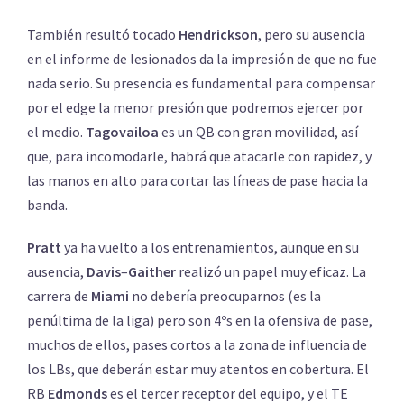
También resultó tocado
Hendrickson
, pero su ausencia
en el informe de lesionados da la impresión de que no fue
nada serio. Su presencia es fundamental para compensar
por el edge la menor presión que podremos ejercer por
el medio.
Tagovailoa
es un QB con gran movilidad, así
que, para incomodarle, habrá que atacarle con rapidez, y
las manos en alto para cortar las líneas de pase hacia la
banda.
Pratt
ya ha vuelto a los entrenamientos, aunque en su
ausencia,
Davis
–
Gaither
realizó un papel muy eficaz. La
carrera de
Miami
no debería preocuparnos (es la
penúltima de la liga) pero son 4ºs en la ofensiva de pase,
muchos de ellos, pases cortos a la zona de influencia de
los LBs, que deberán estar muy atentos en cobertura. El
RB
Edmonds
es el tercer receptor del equipo, y el TE