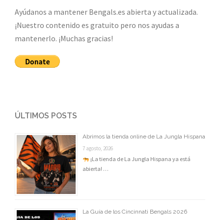
Ayúdanos a mantener Bengals.es abierta y actualizada.
¡Nuestro contenido es gratuito pero nos ayudas a
mantenerlo. ¡Muchas gracias!
ÚLTIMOS POSTS
Abrimos la tienda online de La Jungla Hispana
7 agosto, 2026
¡La tienda de La Jungla Hispana ya está
abierta! …
La Guía de los Cincinnati Bengals 2026