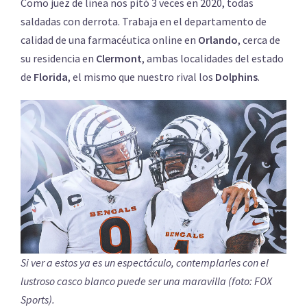
Como juez de línea nos pitó 3 veces en 2020, todas
saldadas con derrota. Trabaja en el departamento de
calidad de una farmacéutica online en
Orlando
, cerca de
su residencia en
Clermont
, ambas localidades del estado
de
Florida
, el mismo que nuestro rival los
Dolphins
.
Si ver a estos ya es un espectáculo, contemplarles con el
lustroso casco blanco puede ser una maravilla (foto: FOX
Sports).