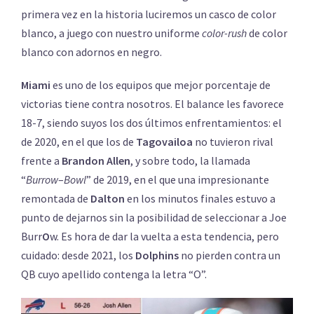
primera vez en la historia luciremos un casco de color
blanco, a juego con nuestro uniforme
color-rush
de color
blanco con adornos en negro.
Miami
es uno de los equipos que mejor porcentaje de
victorias tiene contra nosotros. El balance les favorece
18-7, siendo suyos los dos últimos enfrentamientos: el
de 2020, en el que los de
Tagovailoa
no tuvieron rival
frente a
Brandon Allen
, y sobre todo, la llamada
“
Burrow
–
Bowl
” de 2019, en el que una impresionante
remontada de
Dalton
en los minutos finales estuvo a
punto de dejarnos sin la posibilidad de seleccionar a Joe
Burr
O
w. Es hora de dar la vuelta a esta tendencia, pero
cuidado: desde 2021, los
Dolphins
no pierden contra un
QB cuyo apellido contenga la letra “O”.