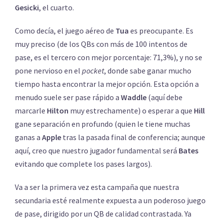
Gesicki
, el cuarto.
Como decía, el juego aéreo de
Tua
es preocupante. Es
muy preciso (de los QBs con más de 100 intentos de
pase, es el tercero con mejor porcentaje: 71,3%), y no se
pone nervioso en el
pocket
, donde sabe ganar mucho
tiempo hasta encontrar la mejor opción. Esta opción a
menudo suele ser pase rápido a
Waddle
(aquí debe
marcarle
Hilton
muy estrechamente) o esperar a que
Hill
gane separación en profundo (quien le tiene muchas
ganas a
Apple
tras la pasada final de conferencia; aunque
aquí, creo que nuestro jugador fundamental será
Bates
evitando que complete los pases largos).
Va a ser la primera vez esta campaña que nuestra
secundaria esté realmente expuesta a un poderoso juego
de pase, dirigido por un QB de calidad contrastada. Ya