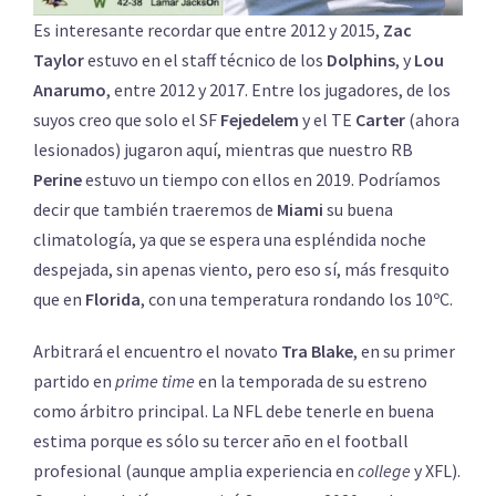
Es interesante recordar que entre 2012 y 2015,
Zac
Taylor
estuvo en el staff técnico de los
Dolphins
, y
Lou
Anarumo
, entre 2012 y 2017. Entre los jugadores, de los
suyos creo que solo el SF
Fejedelem
y el TE
Carter
(ahora
lesionados) jugaron aquí, mientras que nuestro RB
Perine
estuvo un tiempo con ellos en 2019. Podríamos
decir que también traeremos de
Miami
su buena
climatología, ya que se espera una espléndida noche
despejada, sin apenas viento, pero eso sí, más fresquito
que en
Florida
, con una temperatura rondando los 10ºC.
Arbitrará el encuentro el novato
Tra Blake
, en su primer
partido en
prime time
en la temporada de su estreno
como árbitro principal. La NFL debe tenerle en buena
estima porque es sólo su tercer año en el football
profesional (aunque amplia experiencia en
college
y XFL).