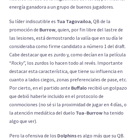
energía ganadora a un grupo de buenos jugadores.
Su líder indiscutible es
Tua
Tagovailoa
, QB de la
promoción de
Burrow
, quien, por fin libre del lastre de
las lesiones, está demostrando la valía que en su día le
consideraba como firme candidato a número 1 del draft.
Cabe destacar que es zurdo y, como decían en la película
“
Rocky
”, los zurdos lo hacen todo al revés. Importante
destacar esta característica, que tiene su influencia en
cuanto a lados ciegos, zonas preferenciales de pase, etc.
Por cierto, en el partido ante
Buffalo
recibió un golpazo
que debió haberle incluido en el protocolo de
conmociones (no sé si la proximidad de jugar en 4 días, o
la atención mediática del duelo
Tua
–
Burrow
ha tenido
algo que ver).
Pero la ofensiva de los
Dolphins
es algo más que su QB.