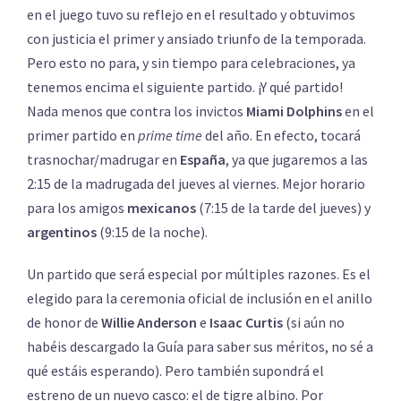
en el juego tuvo su reflejo en el resultado y obtuvimos
con justicia el primer y ansiado triunfo de la temporada.
Pero esto no para, y sin tiempo para celebraciones, ya
tenemos encima el siguiente partido. ¡Y qué partido!
Nada menos que contra los invictos
Miami Dolphins
en el
primer partido en
prime time
del año. En efecto, tocará
trasnochar/madrugar en
España
, ya que jugaremos a las
2:15 de la madrugada del jueves al viernes. Mejor horario
para los amigos
mexicanos
(7:15 de la tarde del jueves) y
argentinos
(9:15 de la noche).
Un partido que será especial por múltiples razones. Es el
elegido para la ceremonia oficial de inclusión en el anillo
de honor de
Willie
Anderson
e
Isaac
Curtis
(si aún no
habéis descargado la Guía para saber sus méritos, no sé a
qué estáis esperando). Pero también supondrá el
estreno de un nuevo casco: el de tigre albino. Por