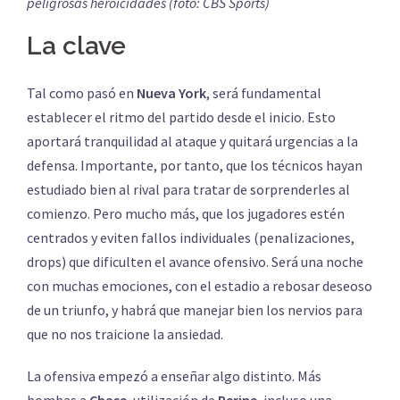
peligrosas heroicidades (foto: CBS Sports)
La clave
Tal como pasó en
Nueva York
, será fundamental
establecer el ritmo del partido desde el inicio. Esto
aportará tranquilidad al ataque y quitará urgencias a la
defensa. Importante, por tanto, que los técnicos hayan
estudiado bien al rival para tratar de sorprenderles al
comienzo. Pero mucho más, que los jugadores estén
centrados y eviten fallos individuales (penalizaciones,
drops) que dificulten el avance ofensivo. Será una noche
con muchas emociones, con el estadio a rebosar deseoso
de un triunfo, y habrá que manejar bien los nervios para
que no nos traicione la ansiedad.
La ofensiva empezó a enseñar algo distinto. Más
bombas a
Chase
, utilización de
Perine
, incluso una