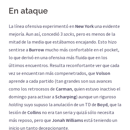
En ataque
La línea ofensiva experimentó en
New York
una evidente
mejoría. Aun así, concedió 3
sacks
, pero es menos de la
mitad de la media que estábamos encajando. Esto hizo
sentirse a
Burrow
mucho más confortable en el pocket,
lo que derivó en una ofensiva más fluida que en los
últimos encuentros. Resulta reconfortante ver que cada
vez se encuentran más compenetrados, que
Volson
aprende a cada partido (tan grandes son sus avances
como los retrocesos de
Carman
, quien estuvo inactivo el
domingo para activar a
Scharping
) aunque un riguroso
holding
suyo supuso la anulación de un TD de
Boyd
, que la
lesión de
Collins
no era tan seria y quizá sólo necesita
más reposo, pero que
Jonah Williams
está teniendo un
inicio un tanto decepcionante.