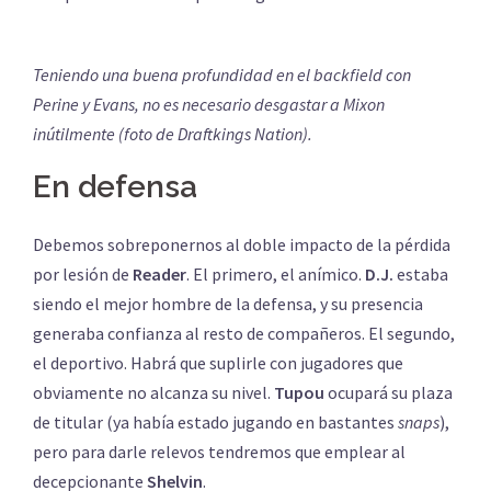
Teniendo una buena profundidad en el backfield con
Perine y Evans, no es necesario desgastar a Mixon
inútilmente (foto de Draftkings Nation).
En defensa
Debemos sobreponernos al doble impacto de la pérdida
por lesión de
Reader
. El primero, el anímico.
D.J.
estaba
siendo el mejor hombre de la defensa, y su presencia
generaba confianza al resto de compañeros. El segundo,
el deportivo. Habrá que suplirle con jugadores que
obviamente no alcanza su nivel.
Tupou
ocupará su plaza
de titular (ya había estado jugando en bastantes
snaps
),
pero para darle relevos tendremos que emplear al
decepcionante
Shelvin
.