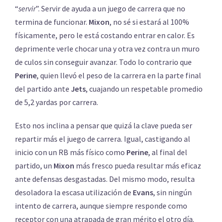
“
servir
”. Servir de ayuda a un juego de carrera que no
termina de funcionar.
Mixon
, no sé si estará al 100%
físicamente, pero le está costando entrar en calor. Es
deprimente verle chocar una y otra vez contra un muro
de culos sin conseguir avanzar. Todo lo contrario que
Perine
, quien llevó el peso de la carrera en la parte final
del partido ante
Jets
, cuajando un respetable promedio
de 5,2 yardas por carrera.
Esto nos inclina a pensar que quizá la clave pueda ser
repartir más el juego de carrera. Igual, castigando al
inicio con un RB más físico como
Perine
, al final del
partido, un
Mixon
más fresco pueda resultar más eficaz
ante defensas desgastadas. Del mismo modo, resulta
desoladora la escasa utilización de
Evans
, sin ningún
intento de carrera, aunque siempre responde como
receptor con una atrapada de gran mérito el otro día.