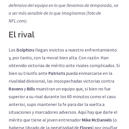
defensivo del equipo en lo que llevamos de temporada, va
a ser más sensible de lo que imaginamos (foto de
NFL.com).
El rival
Los
Dolphins
llegan invictos a nuestro enfrentamiento
y, por tanto, con la moral bien alta. Con razón. Han
obtenido victorias de mérito ante rivales complicados. Si
bien su triunfo ante
Patriots
pueda enmarcarse en la
rivalidad divisional, las insospechadas victorias contra
Ravens
y
Bills
muestran un equipo que, si bien no fue
superior a su rival durante los 60 minutos como el caso
anterior, supo mantener la fe para dar la vuelta a
situaciones y marcadores adversos. Aquí hay que darle el
mérito que tiene al joven entrenador
Mike
McDaniels
(o
haberse librado de la negatividad de
Flores
) por insuflar