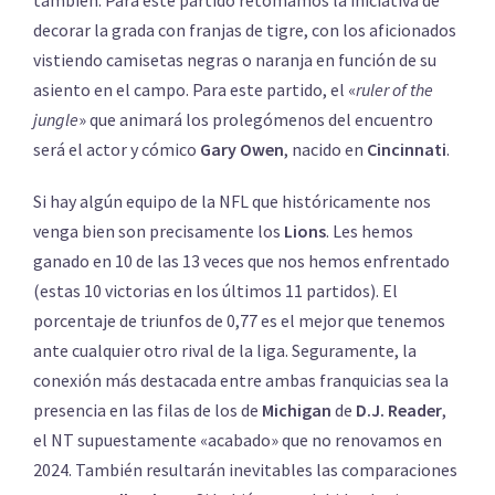
decorar la grada con franjas de tigre, con los aficionados
vistiendo camisetas negras o naranja en función de su
asiento en el campo. Para este partido, el «
ruler of the
jungle
» que animará los prolegómenos del encuentro
será el actor y cómico
Gary Owen
, nacido en
Cincinnati
.
Si hay algún equipo de la NFL que históricamente nos
venga bien son precisamente los
Lions
. Les hemos
ganado en 10 de las 13 veces que nos hemos enfrentado
(estas 10 victorias en los últimos 11 partidos). El
porcentaje de triunfos de 0,77 es el mejor que tenemos
ante cualquier otro rival de la liga. Seguramente, la
conexión más destacada entre ambas franquicias sea la
presencia en las filas de los de
Michigan
de
D.J. Reader
,
el NT supuestamente «acabado» que no renovamos en
2024. También resultarán inevitables las comparaciones