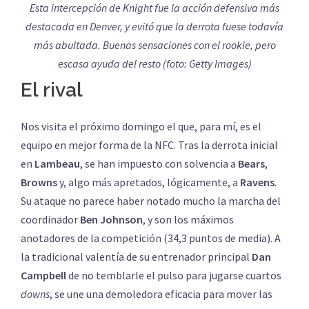
Esta intercepción de Knight fue la acción defensiva más
destacada en Denver, y evitó que la derrota fuese todavía
más abultada. Buenas sensaciones con el rookie, pero
escasa ayuda del resto (foto: Getty Images)
El rival
Nos visita el próximo domingo el que, para mí, es el
equipo en mejor forma de la NFC. Tras la derrota inicial
en
Lambeau
, se han impuesto con solvencia a
Bears
,
Browns
y, algo más apretados, lógicamente, a
Ravens
.
Su ataque no parece haber notado mucho la marcha del
coordinador
Ben Johnson
, y son los máximos
anotadores de la competición (34,3 puntos de media). A
la tradicional valentía de su entrenador principal
Dan
Campbell
de no temblarle el pulso para jugarse cuartos
downs
, se une una demoledora eficacia para mover las