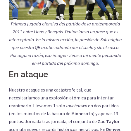
Primera jugada ofensiva del partido de la pretemporada
2011 entre Lions y Bengals. Dalton lanza un pase que es
interceptado. En la misma acción, la presión de Suh origina
que nuestro QB acabe rodando por el suelo y sin el casco.
Por alguna razón, esa imagen viene a mi mente pensando
en el partido del próximo domingo.
En ataque
Nuestro ataque es una catástrofe tal, que
necesitaríamos una explosión atómica para intentar
reanimarlo. Llevamos 1 solo
touchdown
en dos partidos
(en los minutos de la basura de
Minnesota
) y apenas 13
puntos. Jornada tras jornada, el conjunto de
Zac Taylor
acumula nuevos records históricos negativos. En
Denver
,