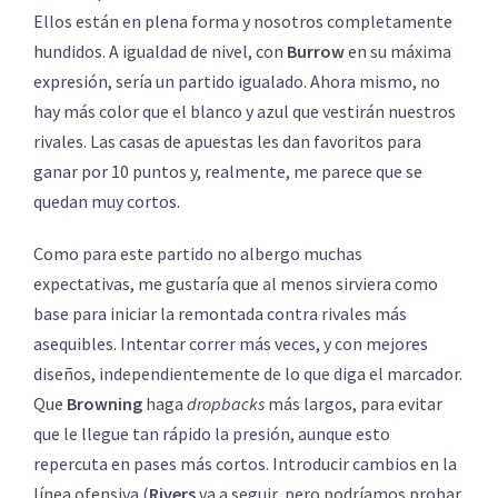
Ellos están en plena forma y nosotros completamente
hundidos. A igualdad de nivel, con
Burrow
en su máxima
expresión, sería un partido igualado. Ahora mismo, no
hay más color que el blanco y azul que vestirán nuestros
rivales. Las casas de apuestas les dan favoritos para
ganar por 10 puntos y, realmente, me parece que se
quedan muy cortos.
Como para este partido no albergo muchas
expectativas, me gustaría que al menos sirviera como
base para iniciar la remontada contra rivales más
asequibles. Intentar correr más veces, y con mejores
diseños, independientemente de lo que diga el marcador.
Que
Browning
haga
dropbacks
más largos, para evitar
que le llegue tan rápido la presión, aunque esto
repercuta en pases más cortos. Introducir cambios en la
línea ofensiva (
Rivers
va a seguir, pero podríamos probar