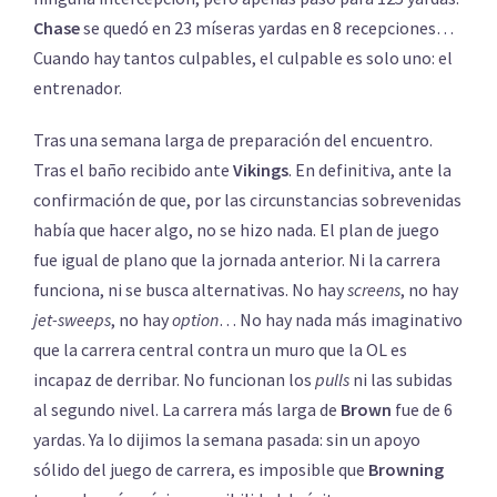
Chase
se quedó en 23 míseras yardas en 8 recepciones…
Cuando hay tantos culpables, el culpable es solo uno: el
entrenador.
Tras una semana larga de preparación del encuentro.
Tras el baño recibido ante
Vikings
. En definitiva, ante la
confirmación de que, por las circunstancias sobrevenidas
había que hacer algo, no se hizo nada. El plan de juego
fue igual de plano que la jornada anterior. Ni la carrera
funciona, ni se busca alternativas. No hay
screens
, no hay
jet-sweeps
, no hay
option
… No hay nada más imaginativo
que la carrera central contra un muro que la OL es
incapaz de derribar. No funcionan los
pulls
ni las subidas
al segundo nivel. La carrera más larga de
Brown
fue de 6
yardas. Ya lo dijimos la semana pasada: sin un apoyo
sólido del juego de carrera, es imposible que
Browning