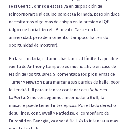
sé si
Cedric Johnson
estará ya en disposición de
reincorporarse al equipo para esta jornada, pero sin duda
necesitamos algo más de chispa en la presión al QB
(algo que hacía bien el LB novato
Carter
en la
universidad, pero de momento, tampoco ha tenido
oportunidad de mostrar).
En la secundaria, estamos bastante al límite. La posible
vuelta de
Anthony
tampoco es mucho alivio en caso de
lesión de los titulares. Si comentaba los problemas de
Turner
y
Newton
para marcar a sus parejas de baile, peor
lo tendrá
Hill
para intentar contener a su
tight-end
LaPorta
. Si no conseguimos incomodar a
Goff
, la
masacre puede tener tintes épicos. Por el lado derecho
de su línea, con
Sewell
y
Ratledge
, el compañero de
Fairchild
en
Georgia
, va a ser difícil. Yo lo intentaría más
por el otro lado.