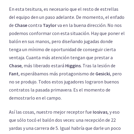
En esta tesitura, es necesario que el resto de estrellas
del equipo den un paso adelante. De momento, el enfado
de
Chase
contra
Taylor
va en la buena dirección. No nos
podemos conformar con esta situación. Hay que poner el
balón en sus manos, pero diseñando jugadas donde
tenga un mínimo de oportunidad de conseguir cierta
ventaja. Cuanta más atención tengan que prestar a
Chase
, más liberado estará
Higgins
. Tras la lesión de
Fant
, esperábamos más protagonismo de
Gesicki
, pero
no se produjo. Todos estos jugadores lograron buenos
contratos la pasada primavera. Es el momento de
demostrarlo en el campo.
Así las cosas, nuestro mejor receptor fue
Iosivas
, y eso
que sólo tocó el balón dos veces: una recepción de 22
yardas y una carrera de 5. Igual habría que darle un poco