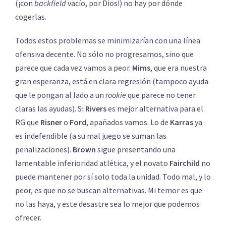
(¡con
backfield
vacío, por Dios!) no hay por dónde
cogerlas.
Todos estos problemas se minimizarían con una línea
ofensiva decente. No sólo no progresamos, sino que
parece que cada vez vamos a peor.
Mims
, que era nuestra
gran esperanza, está en clara regresión (tampoco ayuda
que le pongan al lado a un
rookie
que parece no tener
claras las ayudas). Si
Rivers
es mejor alternativa para el
RG que
Risner
o
Ford
, apañados vamos. Lo de
Karras
ya
es indefendible (a su mal juego se suman las
penalizaciones).
Brown
sigue presentando una
lamentable inferioridad atlética, y el novato
Fairchild
no
puede mantener por sí solo toda la unidad. Todo mal, y lo
peor, es que no se buscan alternativas. Mi temor es que
no las haya, y este desastre sea lo mejor que podemos
ofrecer.