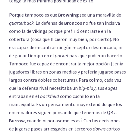
tenga la más mínima posibilidad de éxito.
Porque tampoco es que
Browning
sea una maravilla de
quarterback
. La defensa de
Broncos
no fue tan incisiva
como la de
Vikings
porque prefirió centrarse en la
cobertura (cosa que hicieron muy bien, por cierto). No
era capaz de encontrar ningún receptor desmarcado, ni
de ganar tiempo en el
pocket
para que pudieran hacerlo.
Tampoco fue capaz de encontrar la mejor opción (tenía
jugadores libres en zonas medias y prefería jugarse pases
largos contra dobles coberturas). Para colmo, cada vez
que la defensa rival necesitaba un
big-play
, sus
edges
entraban en el
backfield
como cuchillo en la
mantequilla. Es un pensamiento muy extendido que los
entrenadores siguen pensando que tenemos de QB a
Burrow
, cuando ni por asomo es así. Ciertas decisiones
de jugarse pases arriesgados en terceros
downs
cortos