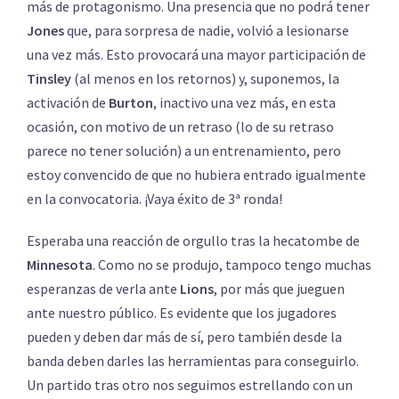
más de protagonismo. Una presencia que no podrá tener
Jones
que, para sorpresa de nadie, volvió a lesionarse
una vez más. Esto provocará una mayor participación de
Tinsley
(al menos en los retornos) y, suponemos, la
activación de
Burton
, inactivo una vez más, en esta
ocasión, con motivo de un retraso (lo de su retraso
parece no tener solución) a un entrenamiento, pero
estoy convencido de que no hubiera entrado igualmente
en la convocatoria. ¡Vaya éxito de 3ª ronda!
Esperaba una reacción de orgullo tras la hecatombe de
Minnesota
. Como no se produjo, tampoco tengo muchas
esperanzas de verla ante
Lions
, por más que jueguen
ante nuestro público. Es evidente que los jugadores
pueden y deben dar más de sí, pero también desde la
banda deben darles las herramientas para conseguirlo.
Un partido tras otro nos seguimos estrellando con un