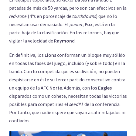
patadas de más de 50 yardas, pero son tan efectivos en la
red-zone
(4ºs en porcentaje de
touchdowns
) que no lo
necesitan usar demasiado. El
punter
,
Fox
, está en la
parte baja de la clasificación. En los retornos, hay que
vigilar la velocidad de
Raymond
.
En definitiva, los
Lions
conforman un bloque muy sólido
en todas las fases del juego, incluido (y sobre todo) en la
banda. Con lo competida que es su división, no pueden
despistarse en éste su tercer partido consecutivo contra
un equipo de la
AFC Norte
. Además, con los
Eagles
disparados como un cohete, necesitan todas las victorias
posibles para competirles el
seed#1
de la conferencia.
Por tanto, que nadie espere que vayan a salir relajados ni
confiados.