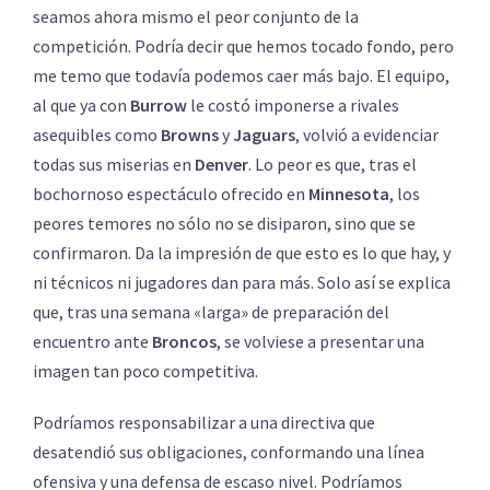
seamos ahora mismo el peor conjunto de la
competición. Podría decir que hemos tocado fondo, pero
me temo que todavía podemos caer más bajo. El equipo,
al que ya con
Burrow
le costó imponerse a rivales
asequibles como
Browns
y
Jaguars
, volvió a evidenciar
todas sus miserias en
Denver
. Lo peor es que, tras el
bochornoso espectáculo ofrecido en
Minnesota
, los
peores temores no sólo no se disiparon, sino que se
confirmaron. Da la impresión de que esto es lo que hay, y
ni técnicos ni jugadores dan para más. Solo así se explica
que, tras una semana «larga» de preparación del
encuentro ante
Broncos
, se volviese a presentar una
imagen tan poco competitiva.
Podríamos responsabilizar a una directiva que
desatendió sus obligaciones, conformando una línea
ofensiva y una defensa de escaso nivel. Podríamos