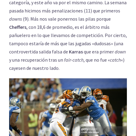
categoría, y este año va por el mismo camino. La semana
pasada hicimos más penalizaciones (11) que primeros
downs
(9). Más nos vale ponernos las pilas porque
Cheffers
, con 18,6 de promedio, es el árbitro más
pañuelero en lo que llevamos de competición. Por cierto,
tampoco estaría de más que las jugadas «dudosas» (una
controvertida salida falsa de
Karras
que era primer
down
y una recuperación tras un
fair-catch
, que no fue «
catch
«)
cayesen de nuestro lado.