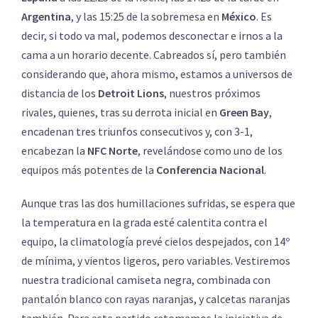
Argentina
, y las 15:25 de la sobremesa en
México
. Es
decir, si todo va mal, podemos desconectar e irnos a la
cama a un horario decente. Cabreados sí, pero también
considerando que, ahora mismo, estamos a universos de
distancia de los
Detroit Lions
, nuestros próximos
rivales, quienes, tras su derrota inicial en
Green Bay
,
encadenan tres triunfos consecutivos y, con 3-1,
encabezan la
NFC Norte
, revelándose como uno de los
equipos más potentes de la
Conferencia Nacional
.
Aunque tras las dos humillaciones sufridas, se espera que
la temperatura en la grada esté calentita contra el
equipo, la climatología prevé cielos despejados, con 14º
de mínima, y vientos ligeros, pero variables. Vestiremos
nuestra tradicional camiseta negra, combinada con
pantalón blanco con rayas naranjas, y calcetas naranjas
también. Para este partido retomamos la iniciativa de