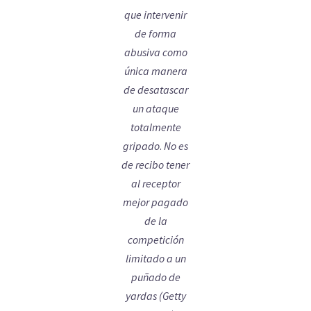
que intervenir
de forma
abusiva como
única manera
de desatascar
un ataque
totalmente
gripado
.
No es
de recibo tener
al receptor
mejor pagado
de la
competición
limitado a un
puñado de
yardas (Getty