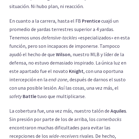
situación. Ni hubo plan, ni reacción.
En cuanto a la carrera, hasta el FB
Prentice
cuajó un
promedio de yardas terrestres superior a 4 yardas.
Tenemos unos
defensive-tackles
«especializados» en esta
función, pero son incapaces de imponerse. Tampoco
ayudó el hecho de que
Wilson
, nuestro MLB y líder de la
defensa, no estuvo demasiado inspirado. La única luz en
este apartado fue el novato
Knight
, con una oportuna
intercepción en la
end-zone
, después de darnos el susto
con una posible lesión. Así las cosas, una vez más, el
safety
Battle
tuvo que multiplicarse.
La cobertura fue, una vez más, nuestro talón de
Aquiles
.
Sin presión por parte de los de arriba, los
cornerbacks
encontraron muchas dificultades para evitar las
recepciones de los
wide-receivers
rivales. De hecho,