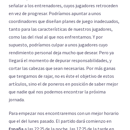
señalar a los entrenadores, cuyos jugadores retroceden
en vez de progresar. Podríamos apuntar a unos
coordinadores que diseñan planes de juego inadecuados,
tanto para las características de nuestros jugadores,
como las del rival al que nos enfrentamos. Y por
supuesto, podríamos culpar a unos jugadores cuyo
rendimiento personal deja mucho que desear. Pero ya
llegará el momento de depurar responsabilidades, y
cortar las cabezas que sean necesarias. Por más ganas
que tengamos de rajar, no es éste el objetivo de estos
artículos, sino el de poneros en posición de saber mejor
que nadie qué nos podemos encontrar la próxima
jornada.
Para empezar nos encontraremos con un mejor horario
que el del lunes pasado. El partido dará comienzo en
España
a las 22:25 de la noche, las 17:25 de la tarde en