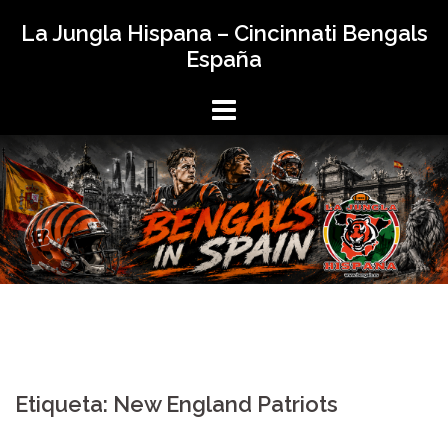
Saltar
La Jungla Hispana – Cincinnati Bengals
al
España
contenido
Etiqueta:
New England Patriots