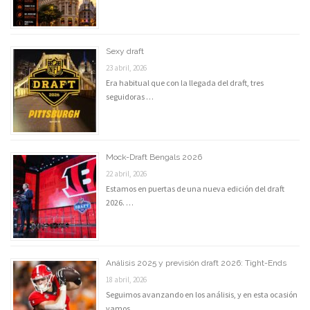
Sexy draft
23 abril, 2026
Era habitual que con la llegada del draft, tres
seguidoras …
Mock-Draft Bengals 2026
22 abril, 2026
Estamos en puertas de una nueva edición del draft
2026. …
Análisis 2025 y previsión draft 2026: Tight-Ends
18 abril, 2026
Seguimos avanzando en los análisis, y en esta ocasión
vamos …