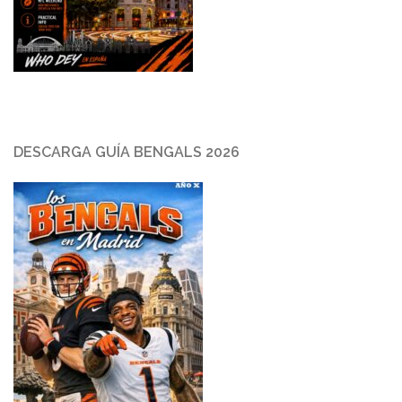
DESCARGA GUÍA BENGALS 2026