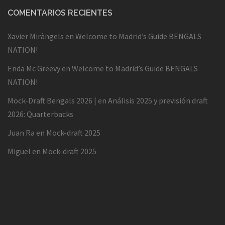
COMENTARIOS RECIENTES
Xavier Miràngels
en
Welcome to Madrid’s Guide BENGALS
NATION!
Enda Mc Greevy
en
Welcome to Madrid’s Guide BENGALS
NATION!
Mock-Draft Bengals 2026 |
en
Análisis 2025 y previsión draft
2026: Quarterbacks
Juan Ra
en
Mock-draft 2025
Miguel
en
Mock-draft 2025