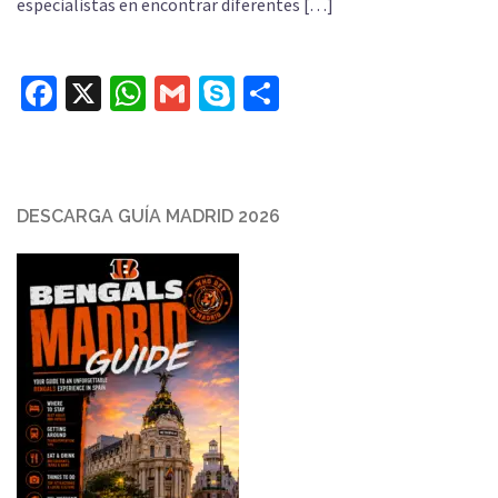
especialistas en encontrar diferentes […]
Facebook
X
WhatsApp
Gmail
Skype
Compartir
DESCARGA GUÍA MADRID 2026