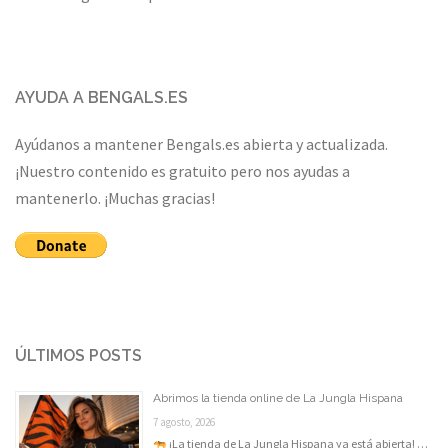
AYUDA A BENGALS.ES
Ayúdanos a mantener Bengals.es abierta y actualizada.
¡Nuestro contenido es gratuito pero nos ayudas a
mantenerlo. ¡Muchas gracias!
ÚLTIMOS POSTS
Abrimos la tienda online de La Jungla Hispana
7 agosto, 2026
¡La tienda de La Jungla Hispana ya está abierta! …