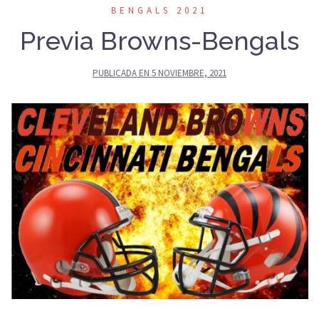
BENGALS 2021
Previa Browns-Bengals
PUBLICADA EN
5 NOVIEMBRE, 2021