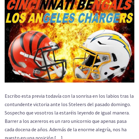
Escribo esta previa todavía con la sonrisa en los labios tras la
contundente victoria ante los Steleers del pasado domingo.
Sospecho que vosotros la estaréis leyendo de igual manera.
Barrer a los acereros es un raro unicornio que apenas pasa
cada docena de años. Además de la enorme alegría, nos ha
puesto en una posición […]