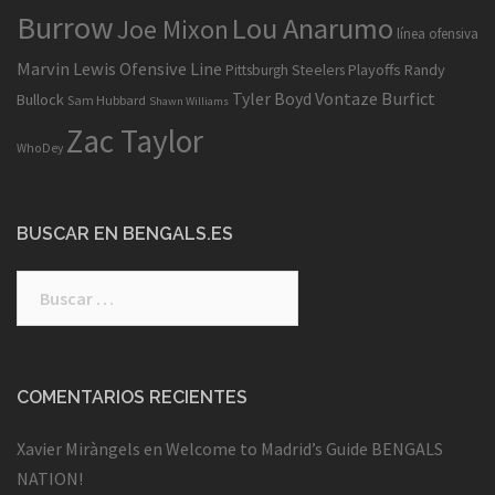
Burrow
Lou Anarumo
Joe Mixon
línea ofensiva
Marvin Lewis
Ofensive Line
Playoffs
Randy
Pittsburgh Steelers
Tyler Boyd
Vontaze Burfict
Bullock
Sam Hubbard
Shawn Williams
Zac Taylor
WhoDey
BUSCAR EN BENGALS.ES
Buscar:
COMENTARIOS RECIENTES
Xavier Miràngels
en
Welcome to Madrid’s Guide BENGALS
NATION!