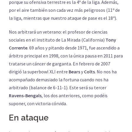
porque su ofensiva terrestre es la 4ª de la liga. Además,
por el aire también son cada vez más peligrosos (11º de
la liga, mientras que nuestro ataque de pase es el 18º).
Nos arbitrará un veterano: el profesor de ciencias
sociales en el instituto de La Mirada (California)
Tony
Corrente
. 69 años y pitando desde 1971, fue ascendido a
árbitro principal en 1998, con la única pausa en 2011 para
tratarse un cáncer de garganta. En febrero de 2007
dirigió la superbowl XLI entre
Bears
y
Colts
. No nos ha
acompañado demasiado la fortuna cuando nos ha
arbitrado (balance de 6-11-1). Este será su tercer
Ravens-Bengals
, los dos anteriores, como podéis
suponer, con victoria córvida.
En ataque