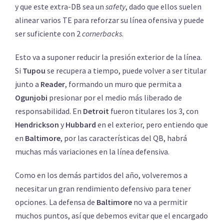
y que este extra-DB sea un
safety
, dado que ellos suelen
alinear varios TE para reforzar su línea ofensiva y puede
ser suficiente con 2
cornerbacks
.
Esto va a suponer reducir la presión exterior de la línea.
Si
Tupou
se recupera a tiempo, puede volver a ser titular
junto a
Reader
, formando un muro que permita a
Ogunjobi
presionar por el medio más liberado de
responsabilidad. En
Detroit
fueron titulares los 3, con
Hendrickson
y
Hubbard
en el exterior, pero entiendo que
en
Baltimore
, por las características del QB, habrá
muchas más variaciones en la línea defensiva.
Como en los demás partidos del año, volveremos a
necesitar un gran rendimiento defensivo para tener
opciones. La defensa de
Baltimore
no va a permitir
muchos puntos, así que debemos evitar que el encargado