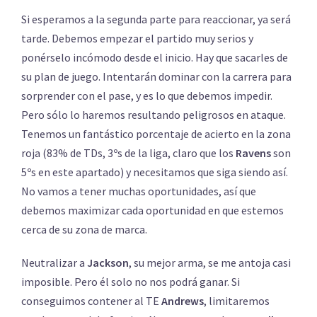
Si esperamos a la segunda parte para reaccionar, ya será
tarde. Debemos empezar el partido muy serios y
ponérselo incómodo desde el inicio. Hay que sacarles de
su plan de juego. Intentarán dominar con la carrera para
sorprender con el pase, y es lo que debemos impedir.
Pero sólo lo haremos resultando peligrosos en ataque.
Tenemos un fantástico porcentaje de acierto en la zona
roja (83% de TDs, 3ºs de la liga, claro que los
Ravens
son
5ºs en este apartado) y necesitamos que siga siendo así.
No vamos a tener muchas oportunidades, así que
debemos maximizar cada oportunidad en que estemos
cerca de su zona de marca.
Neutralizar a
Jackson
, su mejor arma, se me antoja casi
imposible. Pero él solo no nos podrá ganar. Si
conseguimos contener al TE
Andrews
, limitaremos