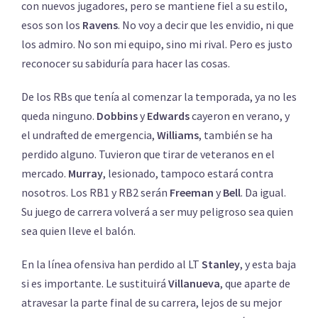
con nuevos jugadores, pero se mantiene fiel a su estilo,
esos son los
Ravens
. No voy a decir que les envidio, ni que
los admiro. No son mi equipo, sino mi rival. Pero es justo
reconocer su sabiduría para hacer las cosas.
De los RBs que tenía al comenzar la temporada, ya no les
queda ninguno.
Dobbins
y
Edwards
cayeron en verano, y
el undrafted de emergencia,
Williams
, también se ha
perdido alguno. Tuvieron que tirar de veteranos en el
mercado.
Murray
, lesionado, tampoco estará contra
nosotros. Los RB1 y RB2 serán
Freeman
y
Bell
. Da igual.
Su juego de carrera volverá a ser muy peligroso sea quien
sea quien lleve el balón.
En la línea ofensiva han perdido al LT
Stanley
, y esta baja
si es importante. Le sustituirá
Villanueva
, que aparte de
atravesar la parte final de su carrera, lejos de su mejor