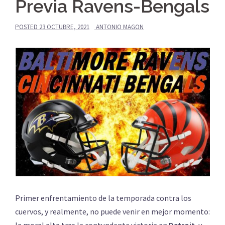
Previa Ravens-Bengals
POSTED
23 OCTUBRE, 2021
ANTONIO MAGON
Primer enfrentamiento de la temporada contra los
cuervos, y realmente, no puede venir en mejor momento:
la moral alta tras la contundente victoria en
Detroit
, y