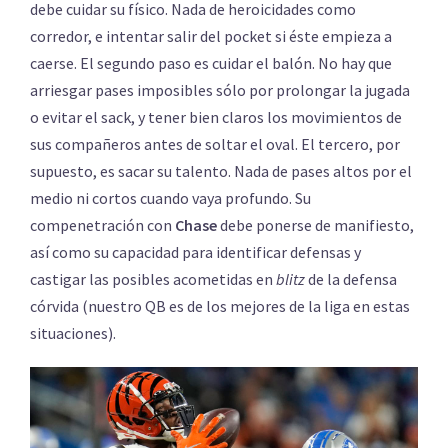
debe cuidar su físico. Nada de heroicidades como
corredor, e intentar salir del pocket si éste empieza a
caerse. El segundo paso es cuidar el balón. No hay que
arriesgar pases imposibles sólo por prolongar la jugada
o evitar el sack, y tener bien claros los movimientos de
sus compañeros antes de soltar el oval. El tercero, por
supuesto, es sacar su talento. Nada de pases altos por el
medio ni cortos cuando vaya profundo. Su
compenetración con
Chase
debe ponerse de manifiesto,
así como su capacidad para identificar defensas y
castigar las posibles acometidas en
blitz
de la defensa
córvida (nuestro QB es de los mejores de la liga en estas
situaciones).