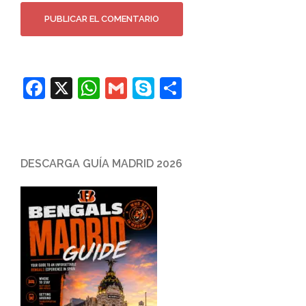
Facebook
X
WhatsApp
Gmail
Skype
Compartir
DESCARGA GUÍA MADRID 2026