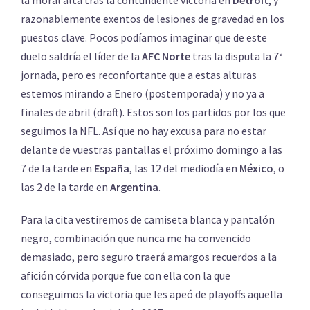
razonablemente exentos de lesiones de gravedad en los
puestos clave. Pocos podíamos imaginar que de este
duelo saldría el líder de la
AFC Norte
tras la disputa la 7ª
jornada, pero es reconfortante que a estas alturas
estemos mirando a Enero (postemporada) y no ya a
finales de abril (draft). Estos son los partidos por los que
seguimos la NFL. Así que no hay excusa para no estar
delante de vuestras pantallas el próximo domingo a las
7 de la tarde en
España
, las 12 del mediodía en
México
, o
las 2 de la tarde en
Argentina
.
Para la cita vestiremos de camiseta blanca y pantalón
negro, combinación que nunca me ha convencido
demasiado, pero seguro traerá amargos recuerdos a la
afición córvida porque fue con ella con la que
conseguimos la victoria que les apeó de playoffs aquella