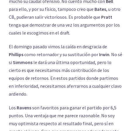
mucho su caudal ofensivo. No cuento mucho con
Bell
para ello, y por su físico, tampoco creo que
Bates
, u otro
CB, pudieran salir victoriosos. Es probable que
Pratt
tenga que demostrar de una vez los argumentos por los
cuales le escogimos en el draft.
El domingo pasado vimos la caída en desgracia de
Phillips
como retornador y su sustitución por
Irwin
. No sé
si
Simmons
le dará una última oportunidad, pero lo
cierto es que necesitamos más contribución de los
equipos de retornos. En estos partidos donde partimos
en inferioridad, necesitamos aferrarnos a cualquier clavo
ardiendo.
Los
Ravens
son favoritos para ganar el partido por 6,5
puntos. Una ventaja que me parece razonable. No soy
muy optimista respecto al resultado final, pero sí en