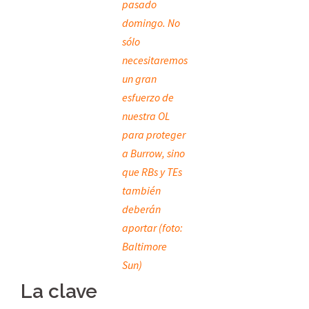
pasado
domingo. No
sólo
necesitaremos
un gran
esfuerzo de
nuestra OL
para proteger
a Burrow, sino
que RBs y TEs
también
deberán
aportar (foto:
Baltimore
Sun)
La clave