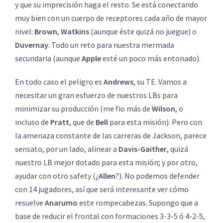
y que su imprecisión haga el resto. Se está conectando
muy bien con un cuerpo de receptores cada año de mayor
nivel:
Brown
,
Watkins
(aunque éste quizá no juegue) o
Duvernay
. Todo un reto para nuestra mermada
secundaria (aunque
Apple
esté un poco más entonado).
En todo caso el peligro es
Andrews
, su TE. Vamos a
necesitar un gran esfuerzo de nuestros LBs para
minimizar su producción (me fio más de
Wilson
, o
incluso de
Pratt
, que de
Bell
para esta misión). Pero con
la amenaza constante de las carreras de Jackson, parece
sensato, por un lado, alinear a
Davis-Gaither
, quizá
nuestro LB mejor dotado para esta misión; y por otro,
ayudar con otro safety (¿
Allen
?). No podemos defender
con 14 jugadores, así que será interesante ver cómo
resuelve
Anarumo
este rompecabezas. Supongo que a
base de reducir el frontal con formaciones 3-3-5 ó 4-2-5,