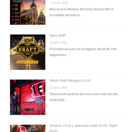
15 mayo, 2026
Welcome to Madrid, Who Dey Nation! We’re
incredibly excited to …
Sexy draft
23 abril, 2026
Era habitual que con la llegada del draft, tres
seguidoras …
Mock-Draft Bengals 2026
22 abril, 2026
Estamos en puertas de una nueva edición del
draft 2026. …
Análisis 2025 y previsión draft 2026: Tight-
Ends