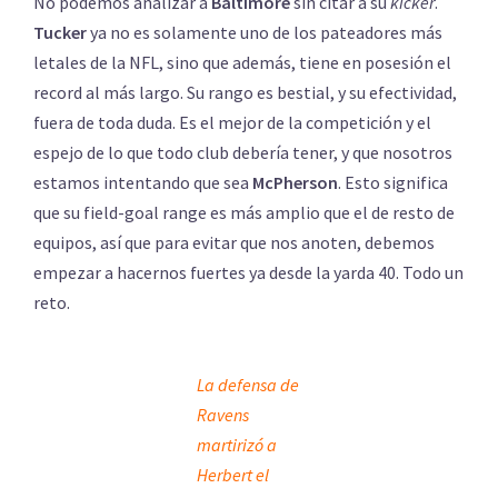
No podemos analizar a
Baltimore
sin citar a su
kicker
.
Tucker
ya no es solamente uno de los pateadores más
letales de la NFL, sino que además, tiene en posesión el
record al más largo. Su rango es bestial, y su efectividad,
fuera de toda duda. Es el mejor de la competición y el
espejo de lo que todo club debería tener, y que nosotros
estamos intentando que sea
McPherson
. Esto significa
que su field-goal range es más amplio que el de resto de
equipos, así que para evitar que nos anoten, debemos
empezar a hacernos fuertes ya desde la yarda 40. Todo un
reto.
La defensa de
Ravens
martirizó a
Herbert el