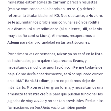
molestias estomacales de
Carman
parecen resueltas
(estuvo vomitando en la banda en
Detroit
) y debería
retomar la titularidad en el RG. Nos obstante, a
Hopkins
se le acumulan los problemas con una lesión de rodilla
que disminuirá su rendimiento (al suplente,
Hill
, se le vio
muy bisoño contra
Lions
). Al menos, recuperamos a
Adeniji
para dar profundidad en las sustituciones.
Por primera vez en semanas,
Mixon
ya no está en la lista
de lesionados; pero quien sí aparece es
Evans
, y
necesitamos mucho su aportación con
Perine
todavía de
baja. Como decía anteriormente, será complicado correr
en el
M&T Bank Stadium
, pero no podemos dejar de
intentarlo.
Mixon
está en gran forma, y necesitamos una
amenaza terrestre creíble para que puedan funcionar las
jugadas de
play-action
y no ser tan previsibles. Reducir las
formaciones en
backfield
vacío también puede