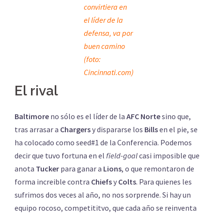
convirtiera en
el líder de la
defensa, va por
buen camino
(foto:
Cincinnati.com)
El rival
Baltimore
no sólo es el líder de la
AFC Norte
sino que,
tras arrasar a
Chargers
y dispararse los
Bills
en el pie, se
ha colocado como seed#1 de la Conferencia. Podemos
decir que tuvo fortuna en el
field-goal
casi imposible que
anota
Tucker
para ganar a
Lions
, o que remontaron de
forma increible contra
Chiefs
y
Colts
. Para quienes les
sufrimos dos veces al año, no nos sorprende. Si hay un
equipo rocoso, competititvo, que cada año se reinventa