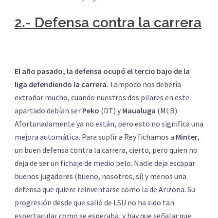
2.- Defensa contra la carrera
El año pasado, la defensa ocupó el tercio bajo de la
liga defendiendo la carrera
. Tampoco nos debería
extrañar mucho, cuando nuestros dos pilares en este
apartado debían ser
Peko
(DT) y
Maualuga
(MLB).
Afortunadamente ya no están, pero esto no significa una
mejora automática. Para suplir a Rey fichamos a
Minter,
un buen defensa contra la carrera, cierto, pero quien no
deja de ser un fichaje de medio pelo. Nadie deja escapar
buenos jugadores (bueno, nosotros, sí) y menos una
defensa que quiere reinventarse como la de Arizona. Su
progresión desde que salió de LSU no ha sido tan
espectacular como se esperaba, y hay que señalar que