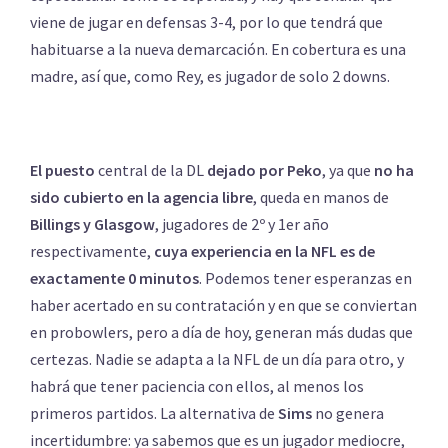
viene de jugar en defensas 3-4, por lo que tendrá que
habituarse a la nueva demarcación. En cobertura es una
madre, así que, como Rey, es jugador de solo 2 downs.
El puesto
central de la DL
dejado por Peko
, ya que
no ha
sido cubierto en la agencia libre
, queda en manos de
Billings y Glasgow
, jugadores de 2º y 1er año
respectivamente,
cuya experiencia en la NFL es de
exactamente 0 minutos
. Podemos tener esperanzas en
haber acertado en su contratación y en que se conviertan
en probowlers, pero a día de hoy, generan más dudas que
certezas. Nadie se adapta a la NFL de un día para otro, y
habrá que tener paciencia con ellos, al menos los
primeros partidos. La alternativa de
Sims
no genera
incertidumbre: ya sabemos que es un jugador mediocre,