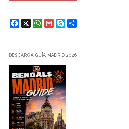
Facebook
X
WhatsApp
Gmail
Skype
Compartir
DESCARGA GUÍA MADRID 2026