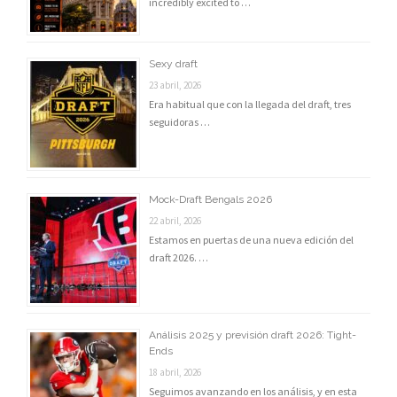
incredibly excited to …
Sexy draft
23 abril, 2026
Era habitual que con la llegada del draft, tres
seguidoras …
Mock-Draft Bengals 2026
22 abril, 2026
Estamos en puertas de una nueva edición del
draft 2026. …
Análisis 2025 y previsión draft 2026: Tight-
Ends
18 abril, 2026
Seguimos avanzando en los análisis, y en esta