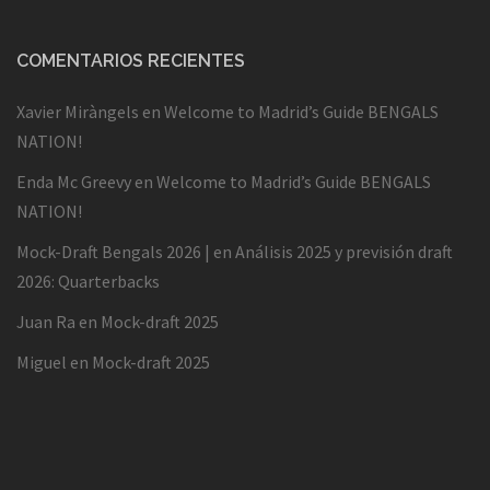
COMENTARIOS RECIENTES
Xavier Miràngels
en
Welcome to Madrid’s Guide BENGALS
NATION!
Enda Mc Greevy
en
Welcome to Madrid’s Guide BENGALS
NATION!
Mock-Draft Bengals 2026 |
en
Análisis 2025 y previsión draft
2026: Quarterbacks
Juan Ra
en
Mock-draft 2025
Miguel
en
Mock-draft 2025