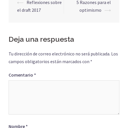
Navegación
⟵
Reflexiones sobre
5 Razones para el
de
el draft 2017
optimismo
⟶
entradas
Deja una respuesta
Tu dirección de correo electrónico no será publicada.
Los
campos obligatorios están marcados con
*
Comentario
*
Nombre
*