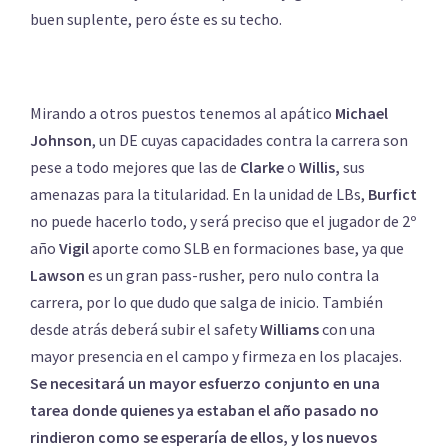
buen suplente, pero éste es su techo.
Mirando a otros puestos tenemos al apático
Michael
Johnson
, un DE cuyas capacidades contra la carrera son
pese a todo mejores que las de
Clarke
o
Willis,
sus
amenazas para la titularidad. En la unidad de LBs,
Burfict
no puede hacerlo todo, y será preciso que el jugador de 2º
año
Vigil
aporte como SLB en formaciones base, ya que
Lawson
es un gran pass-rusher, pero nulo contra la
carrera, por lo que dudo que salga de inicio. También
desde atrás deberá subir el safety
Williams
con una
mayor presencia en el campo y firmeza en los placajes.
Se necesitará un mayor esfuerzo conjunto en una
tarea donde quienes ya estaban el año pasado no
rindieron como se esperaría de ellos, y los nuevos