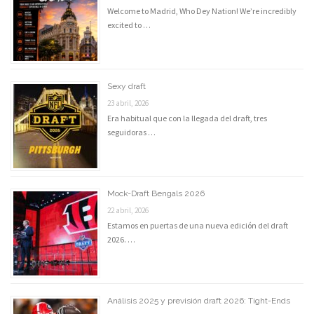
Welcome to Madrid, Who Dey Nation! We’re incredibly
excited to …
Sexy draft
23 abril, 2026
Era habitual que con la llegada del draft, tres
seguidoras …
Mock-Draft Bengals 2026
22 abril, 2026
Estamos en puertas de una nueva edición del draft
2026. …
Análisis 2025 y previsión draft 2026: Tight-Ends