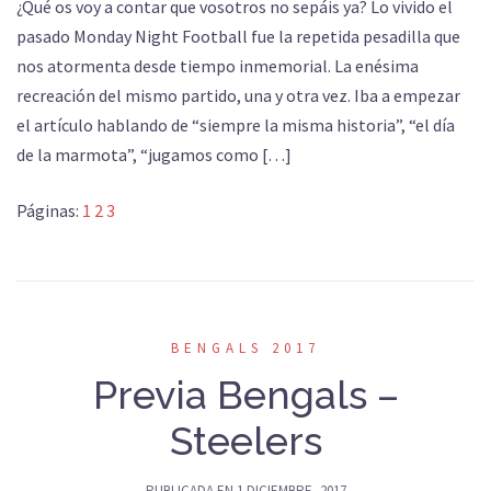
¿Qué os voy a contar que vosotros no sepáis ya? Lo vivido el
pasado Monday Night Football fue la repetida pesadilla que
nos atormenta desde tiempo inmemorial. La enésima
recreación del mismo partido, una y otra vez. Iba a empezar
el artículo hablando de “siempre la misma historia”, “el día
de la marmota”, “jugamos como […]
Páginas:
1
2
3
BENGALS 2017
Previa Bengals –
Steelers
PUBLICADA EN
1 DICIEMBRE, 2017