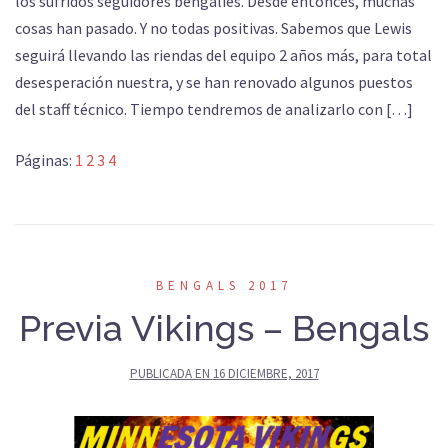
los sufridos seguidores bengalíes. Desde entonces, muchas
cosas han pasado. Y no todas positivas. Sabemos que Lewis
seguirá llevando las riendas del equipo 2 años más, para total
desesperación nuestra, y se han renovado algunos puestos
del staff técnico. Tiempo tendremos de analizarlo con […]
Páginas:
1
2
3
4
BENGALS 2017
Previa Vikings – Bengals
PUBLICADA EN
16 DICIEMBRE, 2017