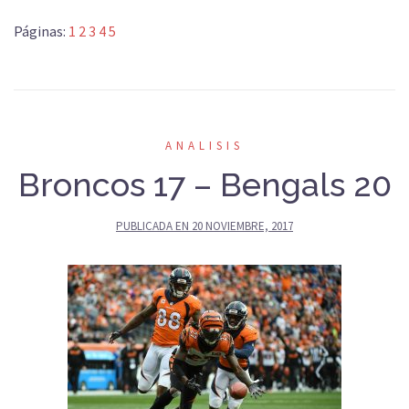
Páginas:
1
2
3
4
5
ANALISIS
Broncos 17 – Bengals 20
PUBLICADA EN
20 NOVIEMBRE, 2017