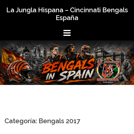
Saltar
La Jungla Hispana – Cincinnati Bengals
al
España
contenido
Categoría:
Bengals 2017