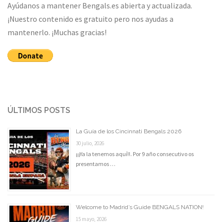
Ayúdanos a mantener Bengals.es abierta y actualizada.
¡Nuestro contenido es gratuito pero nos ayudas a
mantenerlo. ¡Muchas gracias!
ÚLTIMOS POSTS
La Guía de los Cincinnati Bengals 2026
30 julio, 2026
¡¡¡Ya la tenemos aquí!!. Por 9 año consecutivo os
presentamos …
Welcome to Madrid’s Guide BENGALS NATION!
15 mayo, 2026