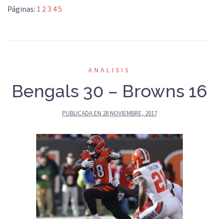
Páginas:
1
2
3
4
5
ANALISIS
Bengals 30 – Browns 16
PUBLICADA EN
28 NOVIEMBRE, 2017