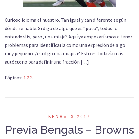
Curioso idioma el nuestro. Tan igual y tan diferente según
dónde se hable. Si digo de algo que es “poco”, todos lo
entenderéis, pero ¿una miaja? Aquí ya empezaríamos a tener
problemas para identificarla como una expresión de algo
muy pequeño. ¿Y si digo una miajica? Esto es todavía más
autóctono para definir una fracción […]
Páginas:
1
2
3
BENGALS 2017
Previa Bengals – Browns