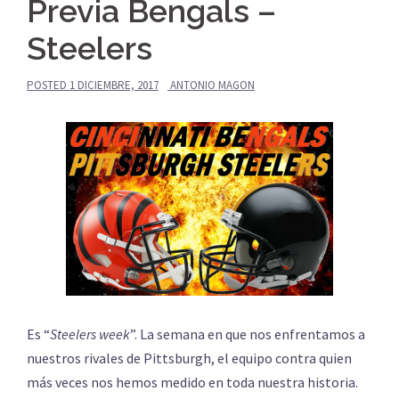
Previa Bengals –
Steelers
POSTED
1 DICIEMBRE, 2017
ANTONIO MAGON
Es “
Steelers week
”. La semana en que nos enfrentamos a
nuestros rivales de Pittsburgh, el equipo contra quien
más veces nos hemos medido en toda nuestra historia.