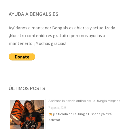
AYUDA A BENGALS.ES
Ayúdanos a mantener Bengals.es abierta y actualizada.
¡Nuestro contenido es gratuito pero nos ayudas a
mantenerlo. ¡Muchas gracias!
ÚLTIMOS POSTS
Abrimos la tienda online de La Jungla Hispana
7 agosto, 2026
¡La tienda de La Jungla Hispana ya está
abierta! …