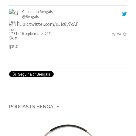
Cincinnati Bengals
@Bengals
@NFL
pic.twitter.com/uJic8y7cAF
17:31 · 16 septiembre, 2021
PODCASTS BENGALS