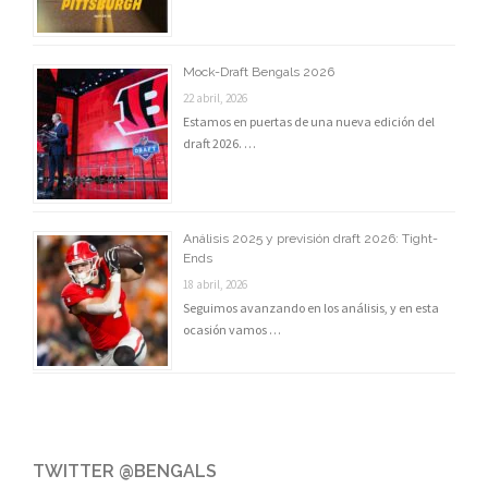
Mock-Draft Bengals 2026
22 abril, 2026
Estamos en puertas de una nueva edición del
draft 2026. …
Análisis 2025 y previsión draft 2026: Tight-
Ends
18 abril, 2026
Seguimos avanzando en los análisis, y en esta
ocasión vamos …
TWITTER @BENGALS