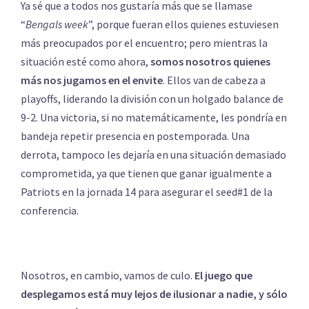
Ya sé que a todos nos gustaría más que se llamase
“
Bengals week
”, porque fueran ellos quienes estuviesen
más preocupados por el encuentro; pero mientras la
situación esté como ahora,
somos nosotros quienes
más nos jugamos en el envite
. Ellos van de cabeza a
playoffs, liderando la división con un holgado balance de
9-2. Una victoria, si no matemáticamente, les pondría en
bandeja repetir presencia en postemporada. Una
derrota, tampoco les dejaría en una situación demasiado
comprometida, ya que tienen que ganar igualmente a
Patriots en la jornada 14 para asegurar el seed#1 de la
conferencia.
Nosotros, en cambio, vamos de culo.
El juego que
desplegamos está muy lejos de ilusionar a nadie, y sólo