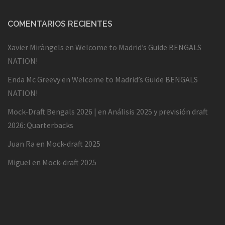
COMENTARIOS RECIENTES
Xavier Miràngels
en
Welcome to Madrid’s Guide BENGALS
NATION!
Enda Mc Greevy
en
Welcome to Madrid’s Guide BENGALS
NATION!
Mock-Draft Bengals 2026 |
en
Análisis 2025 y previsión draft
2026: Quarterbacks
Juan Ra
en
Mock-draft 2025
Miguel
en
Mock-draft 2025