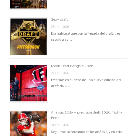
Sexy draft
23 abril, 2026
Era habitual que con la llegada del draft, tres
seguidoras …
Mock-Draft Bengals 2026
22 abril, 2026
Estamos en puertas de una nueva edición del
draft 2026. …
Análisis 2025 y previsión draft 2026: Tight-
Ends
18 abril, 2026
Seguimos avanzando en los análisis, y en esta