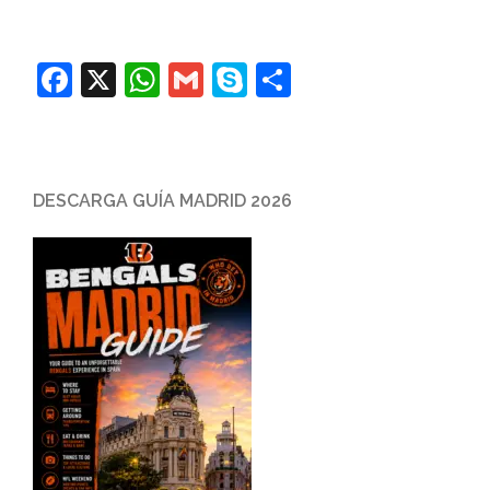
Facebook
X
WhatsApp
Gmail
Skype
Compartir
DESCARGA GUÍA MADRID 2026