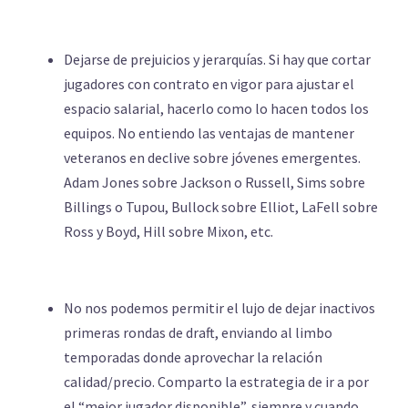
Dejarse de prejuicios y jerarquías. Si hay que cortar
jugadores con contrato en vigor para ajustar el
espacio salarial, hacerlo como lo hacen todos los
equipos. No entiendo las ventajas de mantener
veteranos en declive sobre jóvenes emergentes.
Adam Jones sobre Jackson o Russell, Sims sobre
Billings o Tupou, Bullock sobre Elliot, LaFell sobre
Ross y Boyd, Hill sobre Mixon, etc.
No nos podemos permitir el lujo de dejar inactivos
primeras rondas de draft, enviando al limbo
temporadas donde aprovechar la relación
calidad/precio. Comparto la estrategia de ir a por
el “mejor jugador disponible”, siempre y cuando