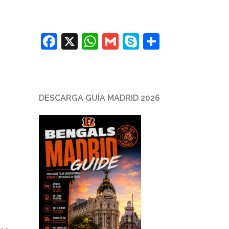
Facebook
X
WhatsApp
Gmail
Skype
Comparti
DESCARGA GUÍA MADRID 2026