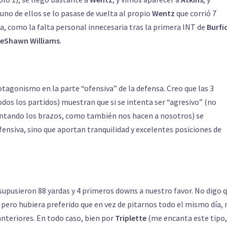
uno de ellos se lo pasase de vuelta al propio
Wentz
que corrió 7
la, como la falta personal innecesaria tras la primera INT de
Burfi
eShawn Williams
.
tagonismo en la parte “ofensiva” de la defensa. Creo que las 3
odos los partidos) muestran que si se intenta ser “agresivo” (no
evantando los brazos, como también nos hacen a nosotros) se
fensiva, sino que aportan tranquilidad y excelentes posiciones de
 supusieron 88 yardas y 4 primeros downs a nuestro favor. No digo 
), pero hubiera preferido que en vez de pitarnos todo el mismo día,
nteriores. En todo caso, bien por
Triplette
(me encanta este tipo,