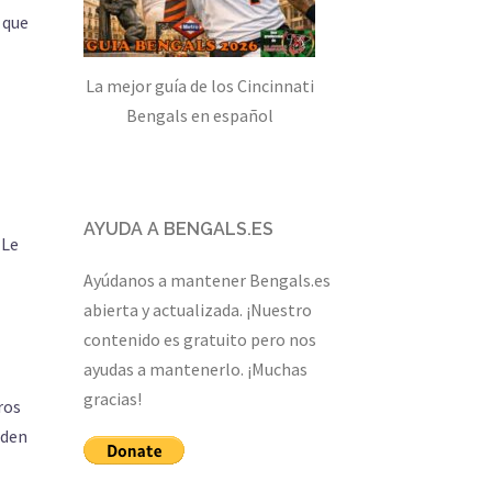
 que
La mejor guía de los Cincinnati
Bengals en español
AYUDA A BENGALS.ES
 Le
Ayúdanos a mantener Bengals.es
abierta y actualizada. ¡Nuestro
contenido es gratuito pero nos
ayudas a mantenerlo. ¡Muchas
gracias!
ros
eden