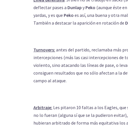
deflectar pases a
Dunlap
y
Peko
(aunque éste en 
yardas, y es que
Peko
es así, una buena y otra ma
También a destacar la aparición en rotación de
D
Turnovers:
antes del partido, reclamaba más pro
intercepciones (más las casi intercepciones de t
violento, sino atacando las líneas de pase, o l
consiguen resultados que no sólo afectan a la de
campo al ataque.
Arbitraje:
Les pitaron 10 faltas a los Eagles, que
no lo fueran (alguna sí que se la pudieron evitar
hubieran arbitrado de forma más equitativa los a