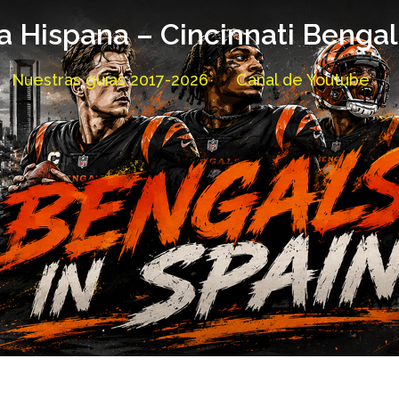
a Hispana – Cincinnati Benga
Nuestras guías 2017-2026
Canal de Youtube