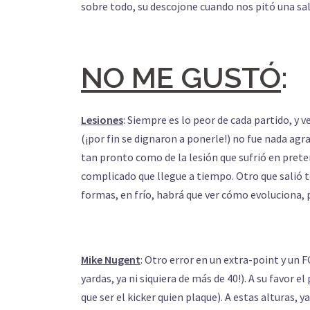
sobre todo, su descojone cuando nos pitó una sali
NO ME GUSTÓ
:
Lesiones
: Siempre es lo peor de cada partido, y v
(¡por fin se dignaron a ponerle!) no fue nada ag
tan pronto como de la lesión que sufrió en prete
complicado que llegue a tiempo. Otro que salió 
formas, en frío, habrá que ver cómo evoluciona,
Mike Nugent
: Otro error en un extra-point y un F
yardas, ya ni siquiera de más de 40!). A su favor
que ser el kicker quien plaque). A estas alturas, 