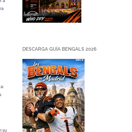
r a
ra
DESCARGA GUÍA BENGALS 2026
a:
s
n su