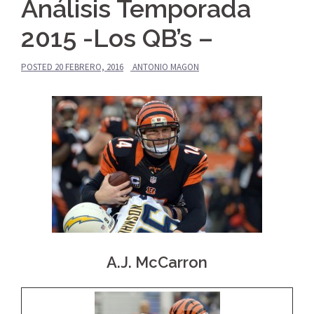
Análisis Temporada
2015 -Los QB’s –
POSTED
20 FEBRERO, 2016
ANTONIO MAGON
A.J. McCarron