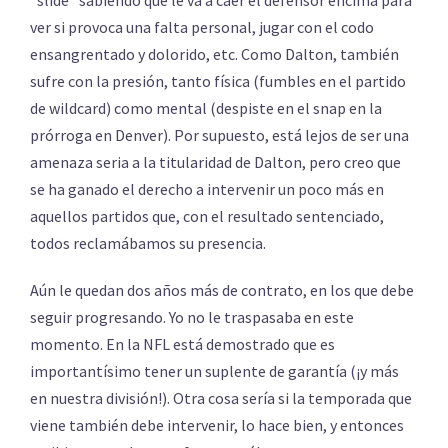
“slide” sabiendo que le va a caer el defensor encima para
ver si provoca una falta personal, jugar con el codo
ensangrentado y dolorido, etc. Como Dalton, también
sufre con la presión, tanto física (fumbles en el partido
de wildcard) como mental (despiste en el snap en la
prórroga en Denver). Por supuesto, está lejos de ser una
amenaza seria a la titularidad de Dalton, pero creo que
se ha ganado el derecho a intervenir un poco más en
aquellos partidos que, con el resultado sentenciado,
todos reclamábamos su presencia.
Aún le quedan dos años más de contrato, en los que debe
seguir progresando. Yo no le traspasaba en este
momento. En la NFL está demostrado que es
importantísimo tener un suplente de garantía (¡y más
en nuestra división!). Otra cosa sería si la temporada que
viene también debe intervenir, lo hace bien, y entonces