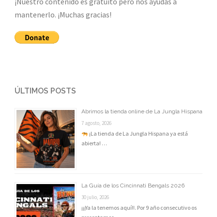
¡Nuestro contenido es gratuito pero nos ayudas a
mantenerlo. ¡Muchas gracias!
ÚLTIMOS POSTS
Abrimos la tienda online de La Jungla Hispana
7 agosto, 2026
¡La tienda de La Jungla Hispana ya está
abierta! …
La Guía de los Cincinnati Bengals 2026
30 julio, 2026
¡¡¡Ya la tenemos aquí!!. Por 9 año consecutivo os