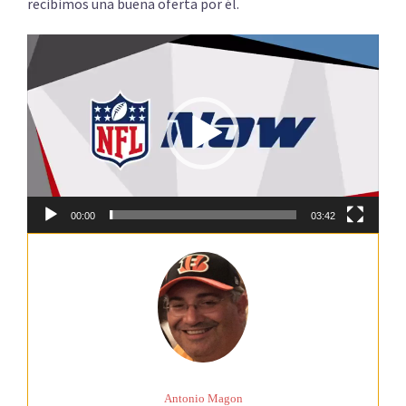
recibimos una buena oferta por él.
Reproductor
de
vídeo
00:00
03:42
Antonio Magon