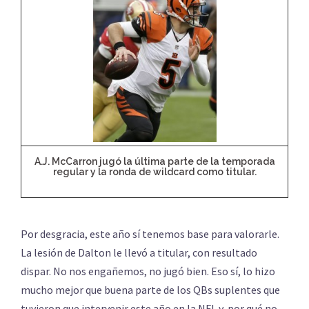
A.J. McCarron jugó la última parte de la temporada
regular y la ronda de wildcard como titular.
Por desgracia, este año sí tenemos base para valorarle.
La lesión de Dalton le llevó a titular, con resultado
dispar. No nos engañemos, no jugó bien. Eso sí, lo hizo
mucho mejor que buena parte de los QBs suplentes que
tuvieron que intervenir este año en la NFL y, por qué no