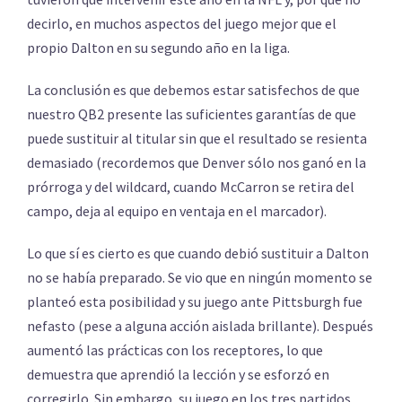
decirlo, en muchos aspectos del juego mejor que el
propio Dalton en su segundo año en la liga.
La conclusión es que debemos estar satisfechos de que
nuestro QB2 presente las suficientes garantías de que
puede sustituir al titular sin que el resultado se resienta
demasiado (recordemos que Denver sólo nos ganó en la
prórroga y del wildcard, cuando McCarron se retira del
campo, deja al equipo en ventaja en el marcador).
Lo que sí es cierto es que cuando debió sustituir a Dalton
no se había preparado. Se vio que en ningún momento se
planteó esta posibilidad y su juego ante Pittsburgh fue
nefasto (pese a alguna acción aislada brillante). Después
aumentó las prácticas con los receptores, lo que
demuestra que aprendió la lección y se esforzó en
corregirlo. Sin embargo, su juego en los tres partidos