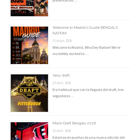
presentamos …
Welcome to Madrid’s Guide BENGALS
NATION!
15 mayo, 2026
Welcome to Madrid, Who Dey Nation! We’re
incredibly excited to …
Sexy draft
23 abril, 2026
Era habitual que con la llegada del draft, tres
seguidoras …
Mock-Draft Bengals 2026
22 abril, 2026
Estamos en puertas de una nueva edición del