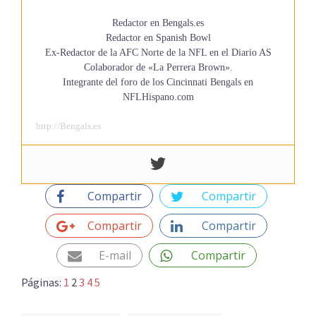
Redactor en Bengals.es
Redactor en Spanish Bowl
Ex-Redactor de la AFC Norte de la NFL en el Diario AS
Colaborador de «La Perrera Brown».
Integrante del foro de los Cincinnati Bengals en
NFLHispano.com
http://Bengals.es
Compartir
Compartir
Compartir
Compartir
E-mail
Compartir
Páginas:
1
2
3
4
5