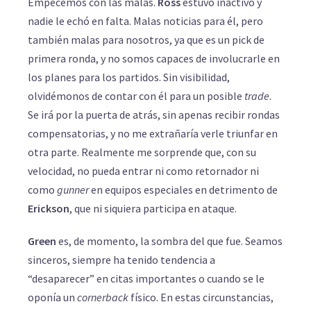
Empecemos con las malas.
Ross
estuvo inactivo y
nadie le echó en falta. Malas noticias para él, pero
también malas para nosotros, ya que es un pick de
primera ronda, y no somos capaces de involucrarle en
los planes para los partidos. Sin visibilidad,
olvidémonos de contar con él para un posible
trade
.
Se irá por la puerta de atrás, sin apenas recibir rondas
compensatorias, y no me extrañaría verle triunfar en
otra parte. Realmente me sorprende que, con su
velocidad, no pueda entrar ni como retornador ni
como
gunner
en equipos especiales en detrimento de
Erickson
, que ni siquiera participa en ataque.
Green
es, de momento, la sombra del que fue. Seamos
sinceros, siempre ha tenido tendencia a
“desaparecer” en citas importantes o cuando se le
oponía un
cornerback
físico. En estas circunstancias,