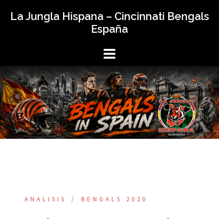
La Jungla Hispana – Cincinnati Bengals
España
ANALISIS
BENGALS 2020