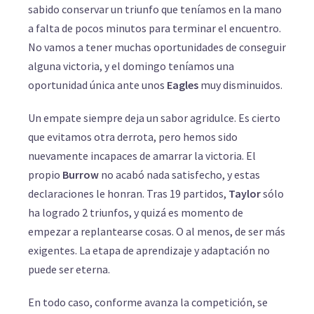
sabido conservar un triunfo que teníamos en la mano
a falta de pocos minutos para terminar el encuentro.
No vamos a tener muchas oportunidades de conseguir
alguna victoria, y el domingo teníamos una
oportunidad única ante unos
Eagles
muy disminuidos.
Un empate siempre deja un sabor agridulce. Es cierto
que evitamos otra derrota, pero hemos sido
nuevamente incapaces de amarrar la victoria. El
propio
Burrow
no acabó nada satisfecho, y estas
declaraciones le honran. Tras 19 partidos,
Taylor
sólo
ha logrado 2 triunfos, y quizá es momento de
empezar a replantearse cosas. O al menos, de ser más
exigentes. La etapa de aprendizaje y adaptación no
puede ser eterna.
En todo caso, conforme avanza la competición, se