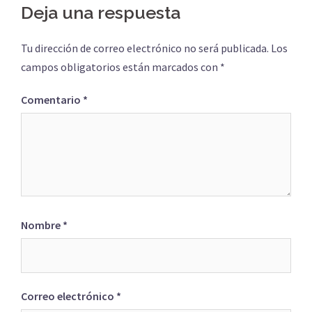
Deja una respuesta
Tu dirección de correo electrónico no será publicada.
Los
campos obligatorios están marcados con
*
Comentario
*
Nombre
*
Correo electrónico
*