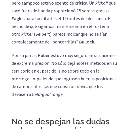
pero tampoco estuvo exento de crítica. Un
kickoff
que
sacó fuera de banda proporcionó 15 yardas gratis a
Eagles
para facilitarles el TD antes del descanso. El
hecho de que sigamos manteniendo en el roster a
otro
kicker
(
Seibert
) parece indicar que no se fían
completamente de “pantorrillas”
Bullock
.
Por su parte,
Huber
estuvo muy seguro en situaciones
de extrema presión. No sólo dejándoles metidos en su
territorio en el partido, sino sobre todo en la
prórroga, impidiendo que lograsen buenas posiciones
de campo sobre las que construir
drives
que los
llevasen a
field-goal range
.
No se despejan las dudas