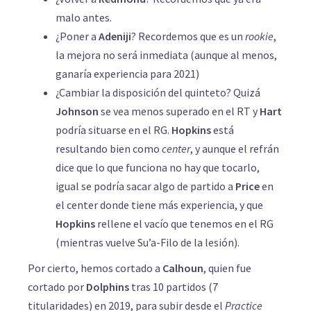
malo antes.
¿Poner a
Adeniji
? Recordemos que es un
rookie
,
la mejora no será inmediata (aunque al menos,
ganaría experiencia para 2021)
¿Cambiar la disposición del quinteto? Quizá
Johnson
se vea menos superado en el RT y
Hart
podría situarse en el RG.
Hopkins
está
resultando bien como
center
, y aunque el refrán
dice que lo que funciona no hay que tocarlo,
igual se podría sacar algo de partido a
Price
en
el center donde tiene más experiencia, y que
Hopkins
rellene el vacío que tenemos en el RG
(mientras vuelve Su’a-Filo de la lesión).
Por cierto, hemos cortado a
Calhoun
, quien fue
cortado por
Dolphins
tras 10 partidos (7
titularidades) en 2019, para subir desde el
Practice