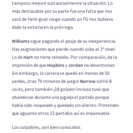
tampoco mejoró sustancialmente la situación. Lo
más destacable por su parte fue una falta que nos
sacó de field-goal range cuando un FG nos hubiera
dado la victoria en la prórroga.
Williams
sigue pagando el peaje de su inexperiencia.
Hay asignaciones que pierde cuando sube al 2º nivel.
Lo de
Hart
no tiene remedio. Por comparación, da la
impresión de que
Hopkins
y
Jordan
no desentonan.
Sin embargo, la carrera se quedó en menos de 50
yardas, ¡tras 70 minutos de juego!
Burrow
sufrió 8
sacks
, pero también ¡18 golpes! Incluso tuvo que
abandonar durante una jugada el partido porque
había sido noqueado y quedado sin aliento. Pretender
que aguante otros 13 partidos así es impensable.
Los culpables, son bien conocidos: