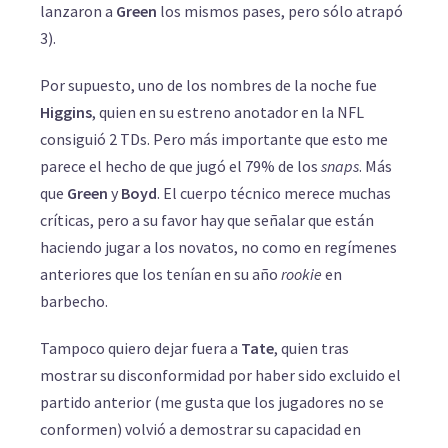
lanzaron a
Green
los mismos pases, pero sólo atrapó
3).
Por supuesto, uno de los nombres de la noche fue
Higgins
, quien en su estreno anotador en la NFL
consiguió 2 TDs. Pero más importante que esto me
parece el hecho de que jugó el 79% de los
snaps
. Más
que
Green
y
Boyd
. El cuerpo técnico merece muchas
críticas, pero a su favor hay que señalar que están
haciendo jugar a los novatos, no como en regímenes
anteriores que los tenían en su año
rookie
en
barbecho.
Tampoco quiero dejar fuera a
Tate
, quien tras
mostrar su disconformidad por haber sido excluido el
partido anterior (me gusta que los jugadores no se
conformen) volvió a demostrar su capacidad en