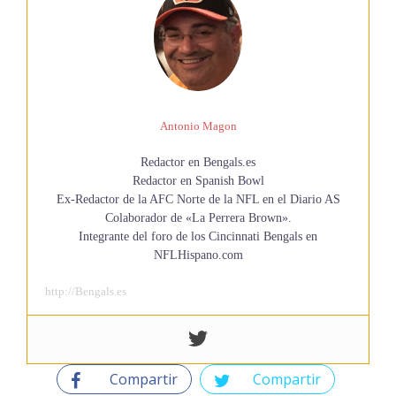
Antonio Magon
Redactor en Bengals.es
Redactor en Spanish Bowl
Ex-Redactor de la AFC Norte de la NFL en el Diario AS
Colaborador de «La Perrera Brown».
Integrante del foro de los Cincinnati Bengals en
NFLHispano.com
http://Bengals.es
Compartir
Compartir