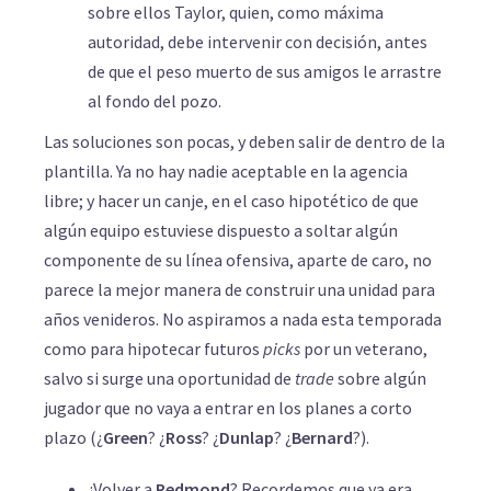
sobre ellos Taylor, quien, como máxima
autoridad, debe intervenir con decisión, antes
de que el peso muerto de sus amigos le arrastre
al fondo del pozo.
Las soluciones son pocas, y deben salir de dentro de la
plantilla. Ya no hay nadie aceptable en la agencia
libre; y hacer un canje, en el caso hipotético de que
algún equipo estuviese dispuesto a soltar algún
componente de su línea ofensiva, aparte de caro, no
parece la mejor manera de construir una unidad para
años venideros. No aspiramos a nada esta temporada
como para hipotecar futuros
picks
por un veterano,
salvo si surge una oportunidad de
trade
sobre algún
jugador que no vaya a entrar en los planes a corto
plazo (¿
Green
? ¿
Ross
? ¿
Dunlap
? ¿
Bernard
?).
¿Volver a
Redmond
? Recordemos que ya era