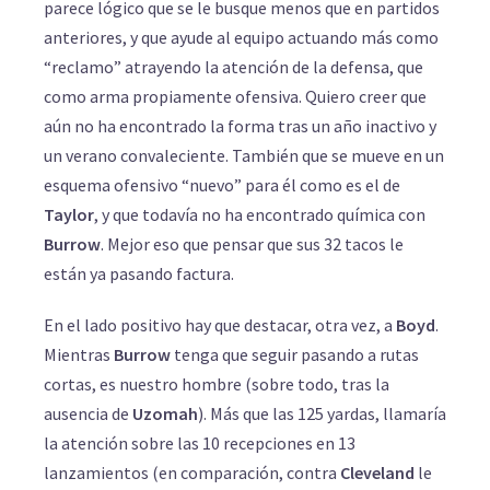
parece lógico que se le busque menos que en partidos
anteriores, y que ayude al equipo actuando más como
“reclamo” atrayendo la atención de la defensa, que
como arma propiamente ofensiva. Quiero creer que
aún no ha encontrado la forma tras un año inactivo y
un verano convaleciente. También que se mueve en un
esquema ofensivo “nuevo” para él como es el de
Taylor
, y que todavía no ha encontrado química con
Burrow
. Mejor eso que pensar que sus 32 tacos le
están ya pasando factura.
En el lado positivo hay que destacar, otra vez, a
Boyd
.
Mientras
Burrow
tenga que seguir pasando a rutas
cortas, es nuestro hombre (sobre todo, tras la
ausencia de
Uzomah
). Más que las 125 yardas, llamaría
la atención sobre las 10 recepciones en 13
lanzamientos (en comparación, contra
Cleveland
le