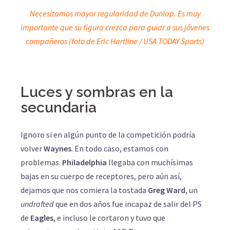
Necesitamos mayor regularidad de Dunlap. Es muy
importante que su figura crezca para guiar a sus jóvenes
compañeros (foto de Eric Hartline / USA TODAY Sports)
Luces y sombras en la
secundaria
Ignoro si en algún punto de la competición podría
volver
Waynes
. En todo caso, estamos con
problemas.
Philadelphia
llegaba con muchísimas
bajas en su cuerpo de receptores, pero aún así,
dejamos que nos comiera la tostada
Greg Ward
, un
undrafted
que en dos años fue incapaz de salir del PS
de
Eagles
, e incluso le cortaron y tuvo que