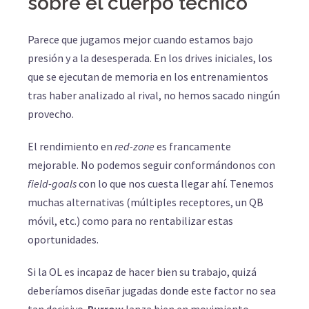
sobre el cuerpo técnico
Parece que jugamos mejor cuando estamos bajo
presión y a la desesperada. En los drives iniciales, los
que se ejecutan de memoria en los entrenamientos
tras haber analizado al rival, no hemos sacado ningún
provecho.
El rendimiento en
red-zone
es francamente
mejorable. No podemos seguir conformándonos con
field-goals
con lo que nos cuesta llegar ahí. Tenemos
muchas alternativas (múltiples receptores, un QB
móvil, etc.) como para no rentabilizar estas
oportunidades.
Si la OL es incapaz de hacer bien su trabajo, quizá
deberíamos diseñar jugadas donde este factor no sea
tan decisivo.
Burrow
lanza bien en movimiento,