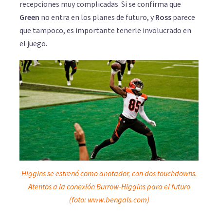
recepciones muy complicadas. Si se confirma que
Green
no entra en los planes de futuro, y
Ross
parece
que tampoco, es importante tenerle involucrado en
el juego.
Higgins se estrenó como anotador, con dos touchdowns.
Atentos a la conexión Burrow-Higgins para el futuro
(foto: www.bengals.com)