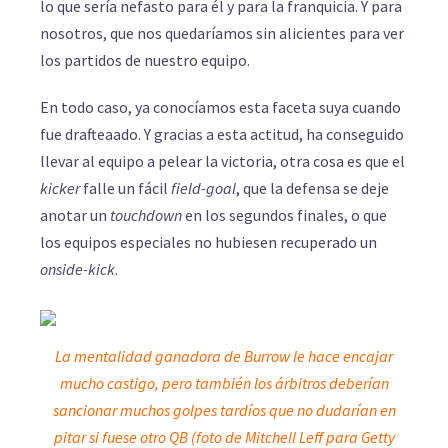
lo que sería nefasto para él y para la franquicia. Y para
nosotros, que nos quedaríamos sin alicientes para ver
los partidos de nuestro equipo.
En todo caso, ya conocíamos esta faceta suya cuando
fue drafteaado. Y gracias a esta actitud, ha conseguido
llevar al equipo a pelear la victoria, otra cosa es que el
kicker
falle un fácil
field-goal
, que la defensa se deje
anotar un
touchdown
en los segundos finales, o que
los equipos especiales no hubiesen recuperado un
onside-kick
.
La mentalidad ganadora de Burrow le hace encajar
mucho castigo, pero también los árbitros deberían
sancionar muchos golpes tardíos que no dudarían en
pitar si fuese otro QB (foto de Mitchell Leff para Getty