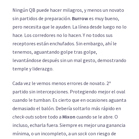
Ningún QB puede hacer milagros, y menos un novato
sin partidos de preparación.
Burrow
es muy bueno,
pero necesita que le ayuden. La línea desde luego no lo
hace. Los corredores no lo hacen. Y no todos sus
receptores están enchufados. Sin embargo, ahí le
tenemos, aguantando golpe tras golpe,
levantándose después sin un mal gesto, demostrando
temple y liderazgo.
Cada vez le vemos menos errores de novato. 2º
partido sin intercepciones. Protegiendo mejor el oval
cuando le tumban. Es cierto que en ocasiones aguanta
demasiado el balón. Debería soltarlo más rápido en
check-outs
sobre todo a
Mixon
cuando se le abre. O
incluso, echarla fuera. Siempre es mejor una ganancia
mínima, o un incompleto, a un
sack
con riesgo de