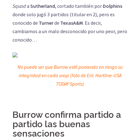
Squad
a
Sutherland
, cortado también por
Dolphins
donde solo jugó 3 partidos (titular en 2), pero es
conocido de
Turner
de
TexasA&M
. Es decir,
cambiamos a un malo desconocido por uno peor, pero
conocido…
No puede ser que Burrow esté poniendo en riesgo su
integridad en cada snap (foto de Eric Hartline-USA
TODAY Sports)
Burrow confirma partido a
partido las buenas
sensaciones