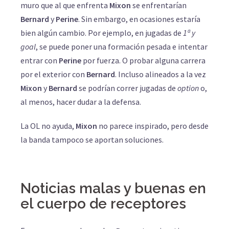
muro que al que enfrenta
Mixon
se enfrentarían
Bernard
y
Perine
. Sin embargo, en ocasiones estaría
bien algún cambio. Por ejemplo, en jugadas de
1ª y
goal
, se puede poner una formación pesada e intentar
entrar con
Perine
por fuerza. O probar alguna carrera
por el exterior con
Bernard
. Incluso alineados a la vez
Mixon
y
Bernard
se podrían correr jugadas de
option
o,
al menos, hacer dudar a la defensa.
La OL no ayuda,
Mixon
no parece inspirado, pero desde
la banda tampoco se aportan soluciones.
Noticias malas y buenas en
el cuerpo de receptores