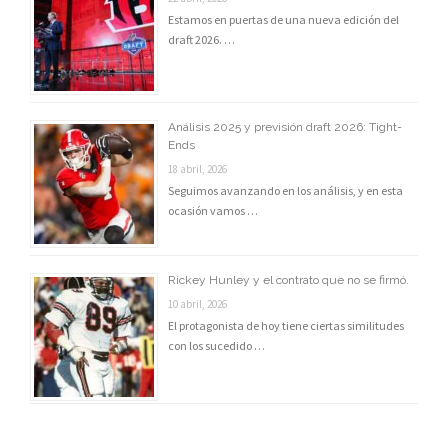
Estamos en puertas de una nueva edición del
draft 2026. …
Análisis 2025 y previsión draft 2026: Tight-
Ends
18 abril, 2026
Seguimos avanzando en los análisis, y en esta
ocasión vamos …
Rickey Hunley y el contrato que no se firmó.
10 abril, 2026
El protagonista de hoy tiene ciertas similitudes
con los sucedido …