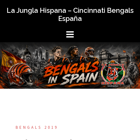
La Jungla Hispana – Cincinnati Bengals
España
BENGALS 2019