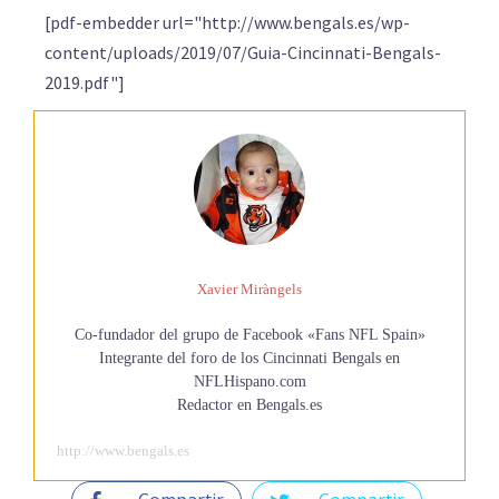
[pdf-embedder url="http://www.bengals.es/wp-
content/uploads/2019/07/Guia-Cincinnati-Bengals-
2019.pdf"]
Xavier Miràngels
Co-fundador del grupo de Facebook «Fans NFL Spain»
Integrante del foro de los Cincinnati Bengals en
NFLHispano.com
Redactor en Bengals.es
http://www.bengals.es