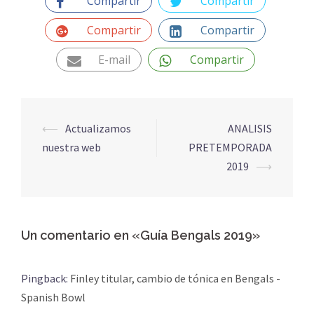
Compartir
Compartir
Compartir
Compartir
E-mail
Compartir
⟵
Actualizamos
ANALISIS
nuestra web
PRETEMPORADA
2019
⟶
Un comentario en «
Guía Bengals 2019
»
Pingback:
Finley titular, cambio de tónica en Bengals -
Spanish Bowl