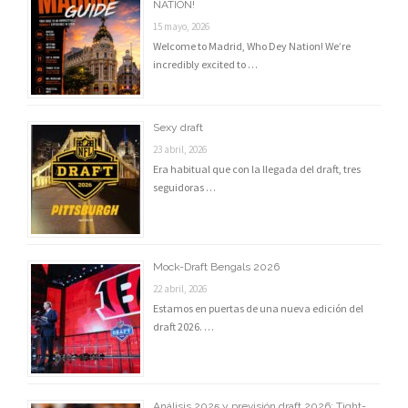
NATION!
15 mayo, 2026
Welcome to Madrid, Who Dey Nation! We’re
incredibly excited to …
Sexy draft
23 abril, 2026
Era habitual que con la llegada del draft, tres
seguidoras …
Mock-Draft Bengals 2026
22 abril, 2026
Estamos en puertas de una nueva edición del
draft 2026. …
Análisis 2025 y previsión draft 2026: Tight-