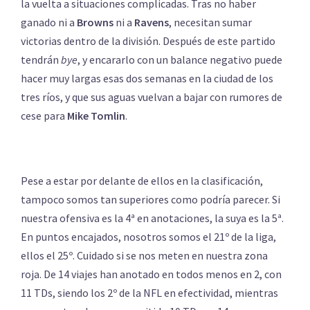
la vuelta a situaciones complicadas. Tras no haber
ganado ni a
Browns
ni a
Ravens
, necesitan sumar
victorias dentro de la división. Después de este partido
tendrán
bye
, y encararlo con un balance negativo puede
hacer muy largas esas dos semanas en la ciudad de los
tres ríos, y que sus aguas vuelvan a bajar con rumores de
cese para
Mike Tomlin
.
Pese a estar por delante de ellos en la clasificación,
tampoco somos tan superiores como podría parecer. Si
nuestra ofensiva es la 4ª en anotaciones, la suya es la 5ª.
En puntos encajados, nosotros somos el 21º de la liga,
ellos el 25º. Cuidado si se nos meten en nuestra zona
roja. De 14 viajes han anotado en todos menos en 2, con
11 TDs, siendo los 2º de la NFL en efectividad, mientras