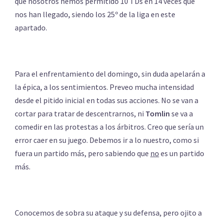
que nosotros hemos permitido 10 TDs en 14 veces que
nos han llegado, siendo los 25º de la liga en este
apartado.
Para el enfrentamiento del domingo, sin duda apelarán a
la épica, a los sentimientos. Preveo mucha intensidad
desde el pitido inicial en todas sus acciones. No se van a
cortar para tratar de descentrarnos, ni
Tomlin
se va a
comedir en las protestas a los árbitros. Creo que sería un
error caer en su juego. Debemos ir a lo nuestro, como si
fuera un partido más, pero sabiendo que
no
es un partido
más.
Conocemos de sobra su ataque y su defensa, pero ojito a