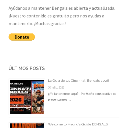
Ayúdanos a mantener Bengals.es abierta y actualizada.
¡Nuestro contenido es gratuito pero nos ayudas a
mantenerlo. ¡Muchas gracias!
ÚLTIMOS POSTS
La Guía de los Cincinnati Bengals 2026
30 julio, 2026
¡¡¡Ya la tenemos aquí!!. Por 9 año consecutivo os
presentamos …
Welcome to Madrid’s Guide BENGALS