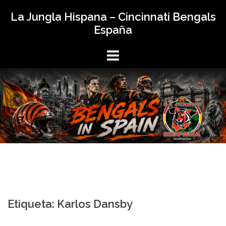
Saltar
La Jungla Hispana – Cincinnati Bengals
al
España
contenido
Etiqueta:
Karlos Dansby