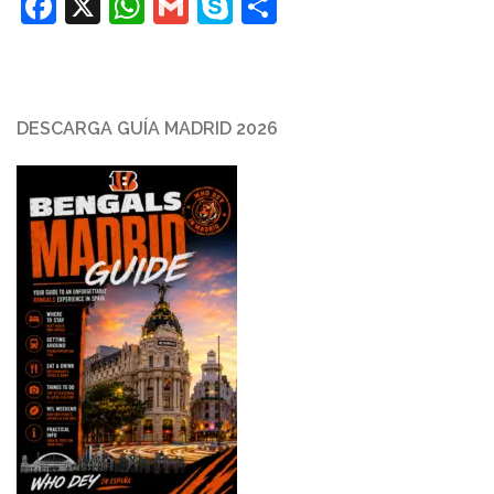
Facebook
X
WhatsApp
Gmail
Skype
Compartir
DESCARGA GUÍA MADRID 2026