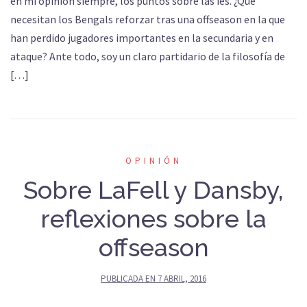
en mi opinión siempre, los puntos sobre las ies. ¿Qué
necesitan los Bengals reforzar tras una offseason en la que
han perdido jugadores importantes en la secundaria y en
ataque? Ante todo, soy un claro partidario de la filosofía de
[…]
OPINIÓN
Sobre LaFell y Dansby,
reflexiones sobre la
offseason
PUBLICADA EN
7 ABRIL, 2016