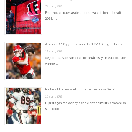
22 abril, 2026
Estamos en puertas de una nueva edición del draft
2026. …
Análisis 2025 y previsión draft 2026: Tight-Ends
18 abril, 2026
Seguimos avanzando en los análisis, y en esta ocasión
vamos …
Rickey Hunley y el contrato que no se firmó.
10 abril, 2026
El protagonista de hoy tiene ciertas similitudes con los
sucedido …