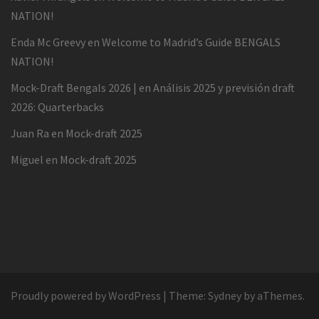
NATION!
Enda Mc Greevy
en
Welcome to Madrid’s Guide BENGALS
NATION!
Mock-Draft Bengals 2026 |
en
Análisis 2025 y previsión draft
2026: Quarterbacks
Juan Ra
en
Mock-draft 2025
Miguel
en
Mock-draft 2025
Proudly powered by WordPress
|
Theme:
Sydney
by aThemes.