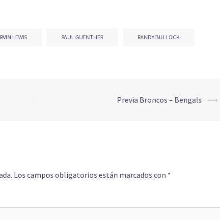
RVIN LEWIS
PAUL GUENTHER
RANDY BULLOCK
Previa Broncos – Bengals
⟶
ada.
Los campos obligatorios están marcados con
*