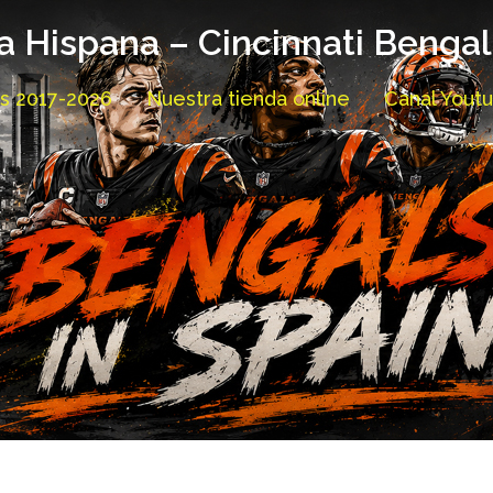
a Hispana – Cincinnati Benga
as 2017-2026
Nuestra tienda online
Canal Yout