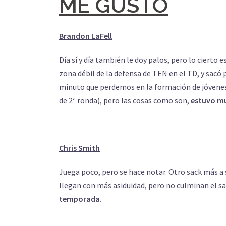
ME GUSTÓ
Brandon LaFell
Día sí y día también le doy palos, pero lo cierto 
zona débil de la defensa de TEN en el TD, y sacó
minuto que perdemos en la formación de jóven
de 2ª ronda), pero las cosas como son,
estuvo mu
Chris Smith
Juega poco, pero se hace notar. Otro sack más a 
llegan con más asiduidad, pero no culminan el s
temporada.