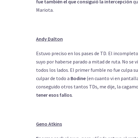
fue también el que consiguió la intercepción
qu
Mariota.
Andy Dalton
Estuvo preciso en los pases de TD. El incomple
suyo por haberse parado a mitad de ruta. No se v
todos los lados. El primer fumble no fue culpa su
culpar de todo a
Bodine
(en cuanto vi en pantalla
conseguido otros tantos TDs, me dije, la cagamos
tener esos fallos
.
Geno Atkins