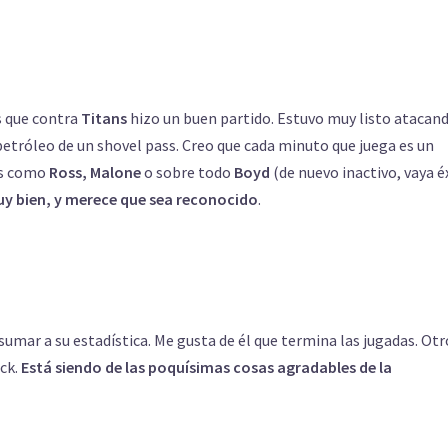
es que contra
Titans
hizo un buen partido. Estuvo muy listo atacand
 petróleo de un shovel pass. Creo que cada minuto que juega es un
es como
Ross, Malone
o sobre todo
Boyd
(de nuevo inactivo, vaya é
y bien, y merece que sea reconocido
.
sumar a su estadística. Me gusta de él que termina las jugadas. Otr
ack.
Está siendo de las poquísimas cosas agradables de la