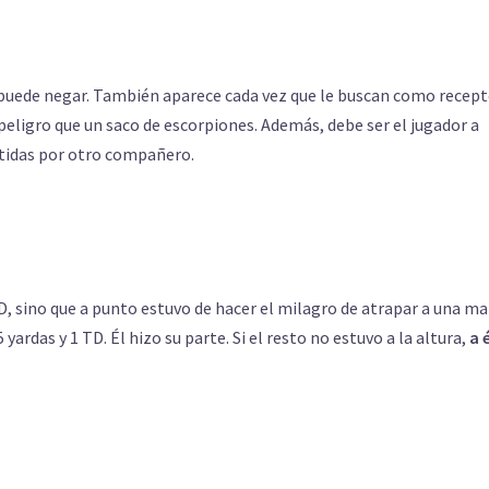
 puede negar. También aparece cada vez que le buscan como recept
peligro que un saco de escorpiones. Además, debe ser el jugador a
etidas por otro compañero.
D, sino que a punto estuvo de hacer el milagro de atrapar a una m
rdas y 1 TD. Él hizo su parte. Si el resto no estuvo a la altura,
a é