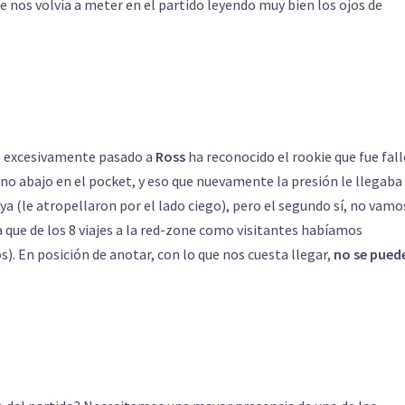
e nos volvía a meter en el partido leyendo muy bien los ojos de
to excesivamente pasado a
Ross
ha reconocido el rookie que fue fal
ino abajo en el pocket, y eso que nuevamente la presión le llegaba
ya (le atropellaron por el lado ciego), pero el segundo sí, no vamo
 que de los 8 viajes a la red-zone como visitantes habíamos
). En posición de anotar, con lo que nos cuesta llegar,
no se pued