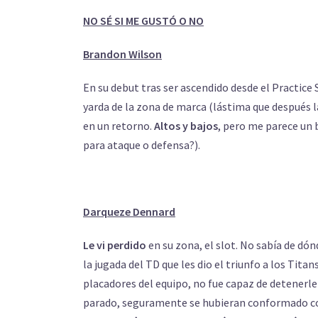
NO SÉ SI ME GUSTÓ O NO
Brandon Wilson
En su debut tras ser ascendido desde el Practice
yarda de la zona de marca (lástima que después 
en un retorno.
Altos y bajos
, pero me parece un 
para ataque o defensa?).
Darqueze Dennard
Le vi perdido
en su zona, el slot. No sabía de dón
la jugada del TD que les dio el triunfo a los Tita
placadores del equipo, no fue capaz de detenerle
parado, seguramente se hubieran conformado con