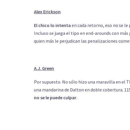
Alex Erickson
El chico lo intenta
en cada retorno, eso no se le
Incluso se juega el tipo en end-arounds con más 
quien más le perjudican las penalizaciones com
A.J. Green
Por supuesto. No sólo hizo una maravilla en el T
una mandarina de Dalton en doble cobertura. 115 ya
no se le puede culpar
.