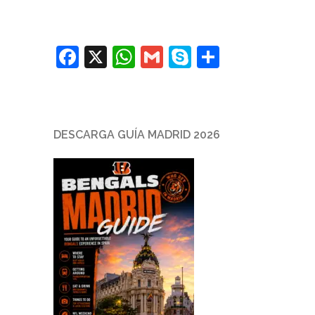
Facebook
X
WhatsApp
Gmail
Skype
Comparti
DESCARGA GUÍA MADRID 2026