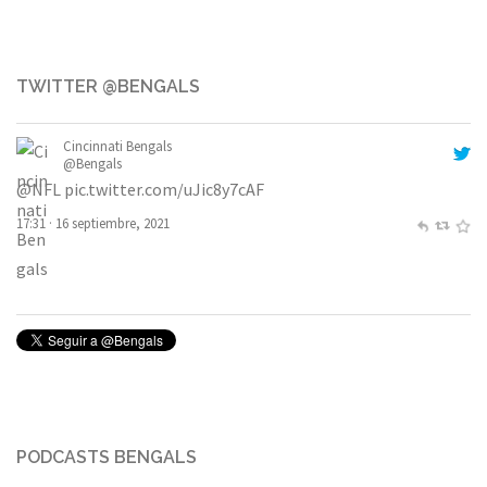
TWITTER @BENGALS
Cincinnati Bengals
@Bengals
@NFL
pic.twitter.com/uJic8y7cAF
17:31 · 16 septiembre, 2021
PODCASTS BENGALS