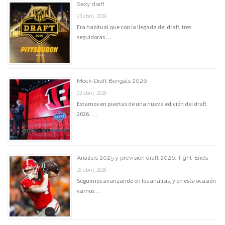
Sexy draft
23 abril, 2026
Era habitual que con la llegada del draft, tres
seguidoras …
Mock-Draft Bengals 2026
22 abril, 2026
Estamos en puertas de una nueva edición del draft
2026. …
Análisis 2025 y previsión draft 2026: Tight-Ends
18 abril, 2026
Seguimos avanzando en los análisis, y en esta ocasión
vamos …