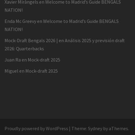
Xavier Miràngels
en
Welcome to Madrid’s Guide BENGALS
NATION!
Enda Mc Greevy
en
Welcome to Madrid’s Guide BENGALS
NATION!
Mock-Draft Bengals 2026 |
en
Análisis 2025 y previsión draft
2026: Quarterbacks
Juan Ra
en
Mock-draft 2025
Miguel
en
Mock-draft 2025
Proudly powered by WordPress
|
Theme:
Sydney
by aThemes.