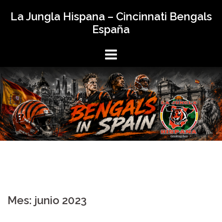
Saltar
La Jungla Hispana – Cincinnati Bengals
al
España
contenido
Mes:
junio 2023