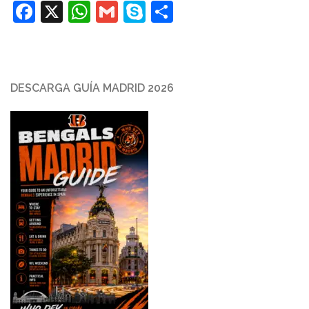
Facebook
X
WhatsApp
Gmail
Skype
Compartir
DESCARGA GUÍA MADRID 2026