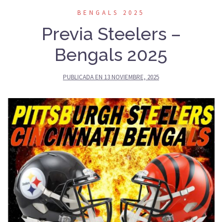
BENGALS 2025
Previa Steelers –
Bengals 2025
PUBLICADA EN
13 NOVIEMBRE, 2025