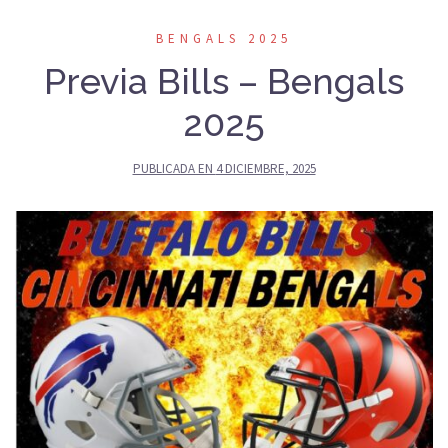
BENGALS 2025
Previa Bills – Bengals
2025
PUBLICADA EN
4 DICIEMBRE, 2025