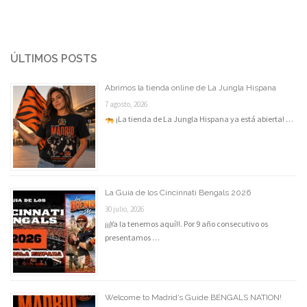
ÚLTIMOS POSTS
Abrimos la tienda online de La Jungla Hispana
7 agosto, 2026
¡La tienda de La Jungla Hispana ya está abierta! …
La Guía de los Cincinnati Bengals 2026
30 julio, 2026
¡¡¡Ya la tenemos aquí!!. Por 9 año consecutivo os
presentamos …
Welcome to Madrid’s Guide BENGALS NATION!