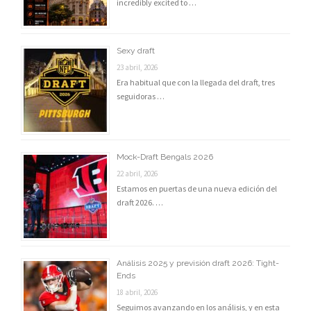
incredibly excited to …
Sexy draft
23 abril, 2026
Era habitual que con la llegada del draft, tres
seguidoras …
Mock-Draft Bengals 2026
22 abril, 2026
Estamos en puertas de una nueva edición del
draft 2026. …
Análisis 2025 y previsión draft 2026: Tight-
Ends
18 abril, 2026
Seguimos avanzando en los análisis, y en esta