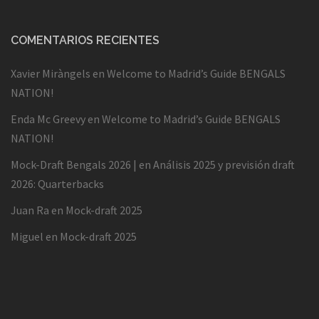
COMENTARIOS RECIENTES
Xavier Miràngels
en
Welcome to Madrid’s Guide BENGALS
NATION!
Enda Mc Greevy
en
Welcome to Madrid’s Guide BENGALS
NATION!
Mock-Draft Bengals 2026 |
en
Análisis 2025 y previsión draft
2026: Quarterbacks
Juan Ra
en
Mock-draft 2025
Miguel
en
Mock-draft 2025