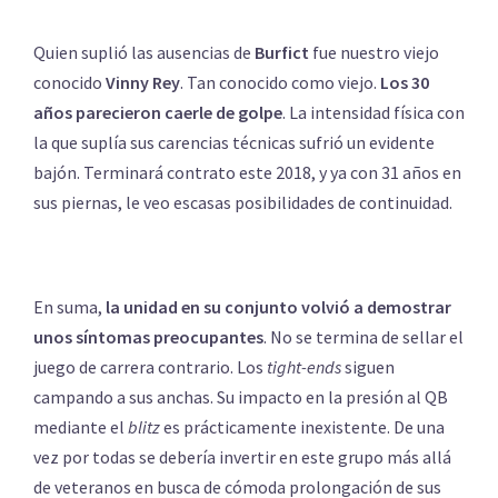
Quien suplió las ausencias de
Burfict
fue nuestro viejo
conocido
Vinny Rey
. Tan conocido como viejo.
Los 30
años parecieron caerle de golpe
. La intensidad física con
la que suplía sus carencias técnicas sufrió un evidente
bajón. Terminará contrato este 2018, y ya con 31 años en
sus piernas, le veo escasas posibilidades de continuidad.
En suma,
la unidad en su conjunto volvió a demostrar
unos síntomas preocupantes
. No se termina de sellar el
juego de carrera contrario. Los
tight-ends
siguen
campando a sus anchas. Su impacto en la presión al QB
mediante el
blitz
es prácticamente inexistente. De una
vez por todas se debería invertir en este grupo más allá
de veteranos en busca de cómoda prolongación de sus