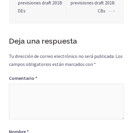
de
previsiones draft 2018:
previsiones draft 2018:
entradas
DEs
CBs
⟶
Deja una respuesta
Tu dirección de correo electrónico no será publicada.
Los
campos obligatorios están marcados con
*
Comentario
*
Nombre
*