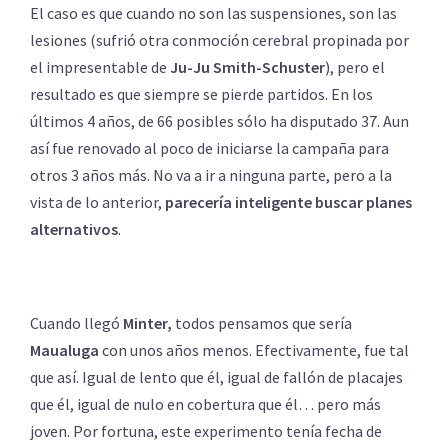
El caso es que cuando no son las suspensiones, son las
lesiones (sufrió otra conmoción cerebral propinada por
el impresentable de
Ju-Ju Smith-Schuster
), pero el
resultado es que siempre se pierde partidos. En los
últimos 4 años, de 66 posibles sólo ha disputado 37. Aun
así fue renovado al poco de iniciarse la campaña para
otros 3 años más. No va a ir a ninguna parte, pero a la
vista de lo anterior,
parecería inteligente buscar planes
alternativos
.
Cuando llegó
Minter,
todos pensamos que sería
Maualuga
con unos años menos. Efectivamente, fue tal
que así. Igual de lento que él, igual de fallón de placajes
que él, igual de nulo en cobertura que él… pero más
joven. Por fortuna, este experimento tenía fecha de