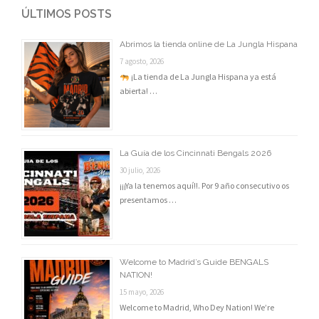
ÚLTIMOS POSTS
Abrimos la tienda online de La Jungla Hispana
7 agosto, 2026
¡La tienda de La Jungla Hispana ya está
abierta! …
La Guía de los Cincinnati Bengals 2026
30 julio, 2026
¡¡¡Ya la tenemos aquí!!. Por 9 año consecutivo os
presentamos …
Welcome to Madrid’s Guide BENGALS
NATION!
15 mayo, 2026
Welcome to Madrid, Who Dey Nation! We’re