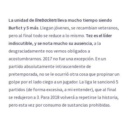
La unidad de
linebackers
lleva mucho tiempo siendo
Burfict y 5 más
. Llegan jóvenes, se recambian veteranos,
pero al final todo se reduce a lo mismo.
Tez es el líder
indiscutible, y se nota mucho su ausencia
, a la
desgraciadamente nos vemos obligados a
acostumbrarnos. 2017 no fue una excepción. En un
partido absolutamente intrascendente de
pretemporada, no se le ocurrió otra cosa que propinar un
golpe por el lado ciego a un jugador. La liga le sancionó 5
partidos (de forma excesiva, a mi entender), que al final
se redujeron a 3. Para 2018 volverá a repetirse la historia,
pero esta vez por consumo de sustancias prohibidas.