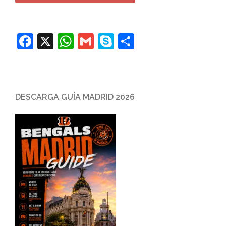
Facebook
X
WhatsApp
Gmail
Skype
Compartir
DESCARGA GUÍA MADRID 2026