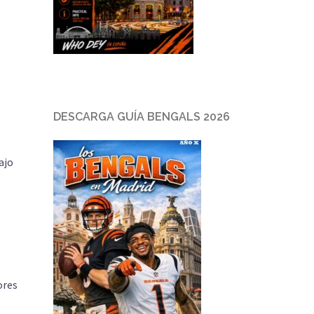
DESCARGA GUÍA BENGALS 2026
ajo
ores