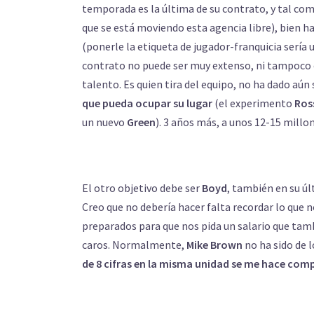
temporada es la última de su contrato, y tal com
que se está moviendo esta agencia libre), bien 
(ponerle la etiqueta de jugador-franquicia sería 
contrato no puede ser muy extenso, ni tampoco 
talento. Es quien tira del equipo, no ha dado aún
que pueda ocupar su lugar
(el experimento
Ros
un nuevo
Green
). 3 años más, a unos 12-15 millon
El otro objetivo debe ser
Boyd
, también en su ú
Creo que no debería hacer falta recordar lo que 
preparados para que nos pida un salario que tam
caros. Normalmente,
Mike Brown
no ha sido de 
de 8 cifras en la misma unidad se me hace com