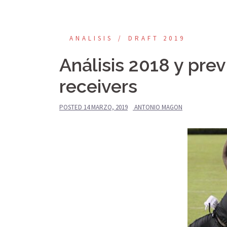
ANALISIS
DRAFT 2019
Análisis 2018 y pre
receivers
POSTED
14 MARZO, 2019
ANTONIO MAGON