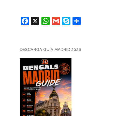
Facebook
X
WhatsApp
Gmail
Skype
Comparti
DESCARGA GUÍA MADRID 2026