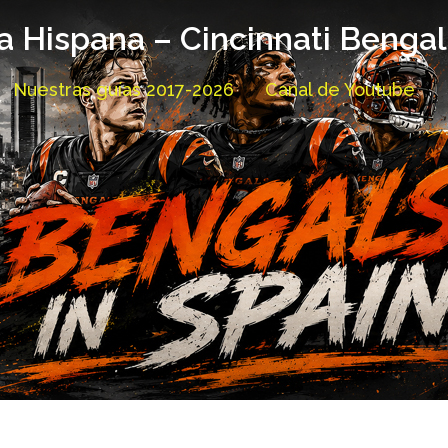
a Hispana – Cincinnati Benga
Nuestras guías 2017-2026
Canal de Youtube