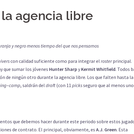
la agencia libre
naranja y negro menos tiempo del que nos pensamos
ivers
con calidad suficiente como para integrar el
roster
principal.
ay que sumar los jóvenes
Hunter
Sharp
y
Kermit
Whitfield
. Todos b
ión de ningún otro durante la agencia libre. Los que falten hasta la
ning
–
camp
, saldrán del
draft
(con 11
picks
seguro que al menos uno
mientos que debemos hacer durante este periodo sobre estos jugad
ones de contrato. El principal, obviamente, es
A.J. Green
. Esta