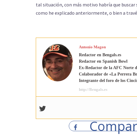
tal situación, con más motivo habría que buscar s
como he explicado anteriormente, o bien a travé
Antonio Magon
Redactor en Bengals.es
Redactor en Spanish Bowl
Ex-Redactor de la AFC Norte d
Colaborador de «La Perrera B
Integrante del foro de los Cin
http://Bengals.es
Compar