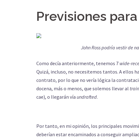
Previsiones para 
John Ross podría vestir de 
Como decía anteriormente, tenemos 7
wide-rece
Quizá, incluso, no necesitemos tantos. A ellos h
contrato, por lo que no vería lógica la contratac
docena, más o menos, que solemos llevar al
trai
cae), o llegarán vía
undrafted
.
Por tanto, en mi opinión, los principales movi
deberían estar encaminados a conseguir ampliaci