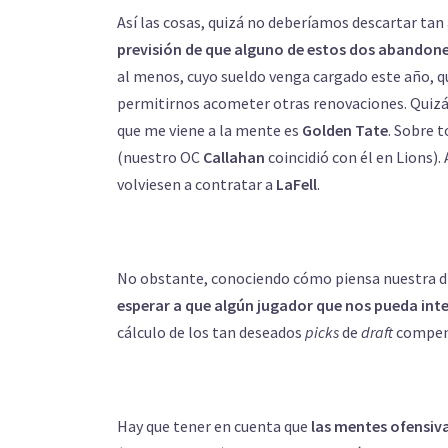
Así las cosas, quizá no deberíamos descartar t
previsión de que alguno de estos dos abandone 
al menos, cuyo sueldo venga cargado este año, 
permitirnos acometer otras renovaciones. Quizá
que me viene a la mente es
Golden Tate
. Sobre 
(nuestro OC
Callahan
coincidió con él en Lions).
volviesen a contratar a
LaFell
.
No obstante, conociendo cómo piensa nuestra dir
esperar a que algún jugador que nos pueda inte
cálculo de los tan deseados
picks
de
draft
compen
Hay que tener en cuenta que
las mentes ofensiv