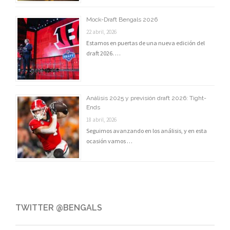
Mock-Draft Bengals 2026
22 abril, 2026
Estamos en puertas de una nueva edición del
draft 2026. …
Análisis 2025 y previsión draft 2026: Tight-
Ends
18 abril, 2026
Seguimos avanzando en los análisis, y en esta
ocasión vamos …
TWITTER @BENGALS