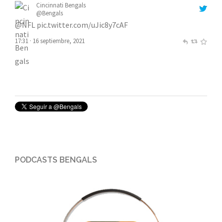
Cincinnati Bengals
@Bengals
@NFL
pic.twitter.com/uJic8y7cAF
17:31 · 16 septiembre, 2021
PODCASTS BENGALS