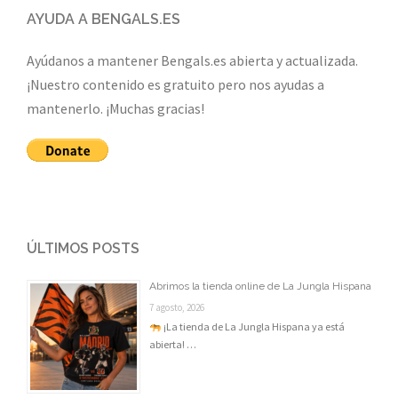
AYUDA A BENGALS.ES
Ayúdanos a mantener Bengals.es abierta y actualizada.
¡Nuestro contenido es gratuito pero nos ayudas a
mantenerlo. ¡Muchas gracias!
ÚLTIMOS POSTS
Abrimos la tienda online de La Jungla Hispana
7 agosto, 2026
¡La tienda de La Jungla Hispana ya está
abierta! …