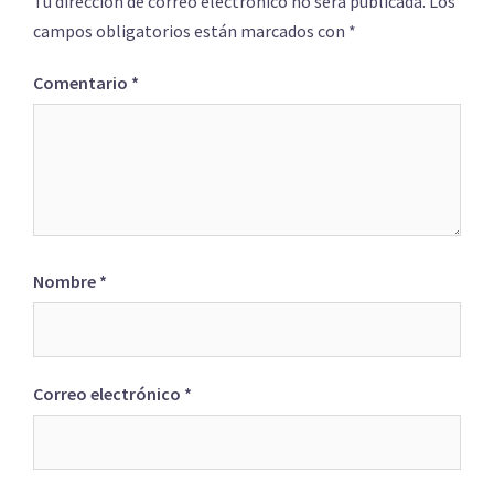
Tu dirección de correo electrónico no será publicada.
Los
campos obligatorios están marcados con
*
Comentario
*
Nombre
*
Correo electrónico
*