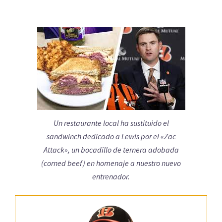
Un restaurante local ha sustituido el
sandwinch dedicado a Lewis por el «Zac
Attack», un bocadillo de ternera adobada
(corned beef) en homenaje a nuestro nuevo
entrenador.