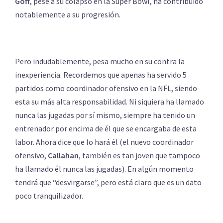
Goff
, pese a su colapso en la Super Bowl, ha contribuido
notablemente a su progresión.
Pero indudablemente, pesa mucho en su contra la
inexperiencia. Recordemos que apenas ha servido 5
partidos como coordinador ofensivo en la NFL, siendo
esta su más alta responsabilidad. Ni siquiera ha llamado
nunca las jugadas por sí mismo, siempre ha tenido un
entrenador por encima de él que se encargaba de esta
labor. Ahora dice que lo hará él (el nuevo coordinador
ofensivo,
Callahan
, también es tan joven que tampoco
ha llamado él nunca las jugadas). En algún momento
tendrá que “desvirgarse”, pero está claro que es un dato
poco tranquilizador.