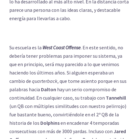
lo ha desarrollado al más alto nivel. En la distancia corta
parece una persona con las ideas claras, y destacable
energía para llevarlas a cabo.
Su escuela es la
West Coast Offense
. En este sentido, no
debería tener problemas para imponer su sistema, ya
que en principio, será muy parecido a lo que venimos
haciendo los últimos años. Si alguien esperaba un
cambio de
quarterback
, que tome asiento porque en sus
palabras hacia
Dalton
hay un serio compromiso de
continuidad. En cualquier caso, su trabajo con
Tannehill
(un QB con múltiples similitudes con nuestro pelirrojo)
fue bastante bueno, convirtiéndole en el 2º QB de la
historia de los
Dolphins
en encadenar 4 temporadas
consecutivas con más de 3000 yardas. Incluso con
Jared