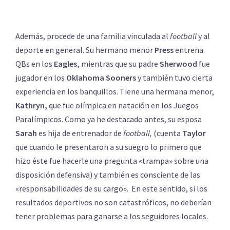
Además, procede de una familia vinculada al
football
y al
deporte en general. Su hermano menor
Press
entrena
QBs en los
Eagles,
mientras que su padre
Sherwood
fue
jugador en los
Oklahoma Sooners
y también tuvo cierta
experiencia en los banquillos. Tiene una hermana menor,
Kathryn,
que fue olímpica en natación en los Juegos
Paralímpicos. Como ya he destacado antes, su esposa
Sarah
es hija de entrenador de
football,
(cuenta
Taylor
que cuando le presentaron a su suegro lo primero que
hizo éste fue hacerle una pregunta «trampa» sobre una
disposición defensiva) y también es consciente de las
«responsabilidades de su cargo». En este sentido, si los
resultados deportivos no son catastróficos, no deberían
tener problemas para ganarse a los seguidores locales.