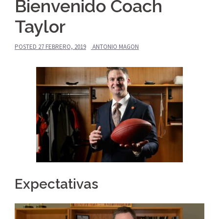
Bienvenido Coach
Taylor
POSTED
27 FEBRERO, 2019
ANTONIO MAGON
Expectativas