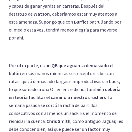
y capaz de ganar yardas en carreras. Después del
destrozo de
Watson,
deberíamos estar muy atentos a
esta amenaza. Supongo que con
Burfict
patrullando por
el medio esta vez, tendrá menos alegría para moverse
por ahí.
Por otra parte,
es un QB que aguanta demasiado el
balón
en sus manos mientras sus receptores buscan
rutas, quizá demasiado largas e improductivas sin
Luck,
lo que sumado a una OL en entredicho, también
debería
en teoría facilitar el camino a nuestros rushers
. La
semana pasada se cortó la racha de partidos
consecutivos con al menos un sack. Es el momento de
reiniciar la cuenta.
Chris Smith
, como antiguo Jaguar, les
debe conocer bien, así que puede ser un factor muy