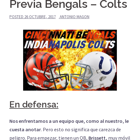
Previa Bengals – Colts
POSTED
26 OCTUBRE, 2017
ANTONIO MAGON
En defensa:
Nos enfrentamos a un equipo que, como al nuestro, le
cuesta anotar
. Pero esto no significa que carezca de
peligro. Para empezar, tienen un QB,
Brissett,
muy móvil