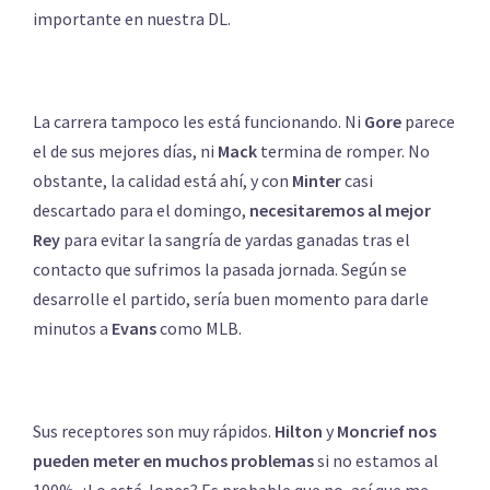
importante en nuestra DL.
La carrera tampoco les está funcionando. Ni
Gore
parece
el de sus mejores días, ni
Mack
termina de romper. No
obstante, la calidad está ahí, y con
Minter
casi
descartado para el domingo,
necesitaremos al mejor
Rey
para evitar la sangría de yardas ganadas tras el
contacto que sufrimos la pasada jornada. Según se
desarrolle el partido, sería buen momento para darle
minutos a
Evans
como MLB.
Sus receptores son muy rápidos.
Hilton
y
Moncrief
nos
pueden meter en muchos problemas
si no estamos al