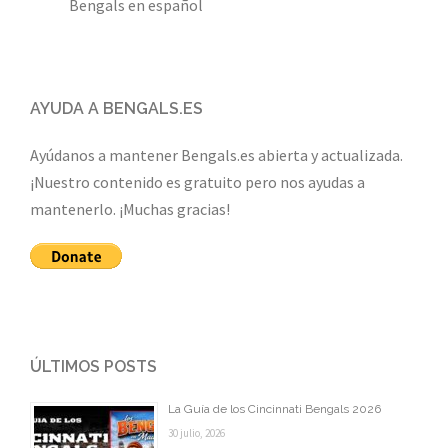
Bengals en español
AYUDA A BENGALS.ES
Ayúdanos a mantener Bengals.es abierta y actualizada.
¡Nuestro contenido es gratuito pero nos ayudas a
mantenerlo. ¡Muchas gracias!
ÚLTIMOS POSTS
La Guía de los Cincinnati Bengals 2026
30 julio, 2026