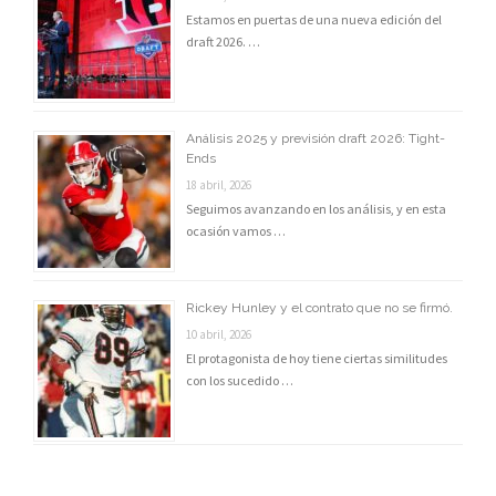
Estamos en puertas de una nueva edición del
draft 2026. …
Análisis 2025 y previsión draft 2026: Tight-
Ends
18 abril, 2026
Seguimos avanzando en los análisis, y en esta
ocasión vamos …
Rickey Hunley y el contrato que no se firmó.
10 abril, 2026
El protagonista de hoy tiene ciertas similitudes
con los sucedido …