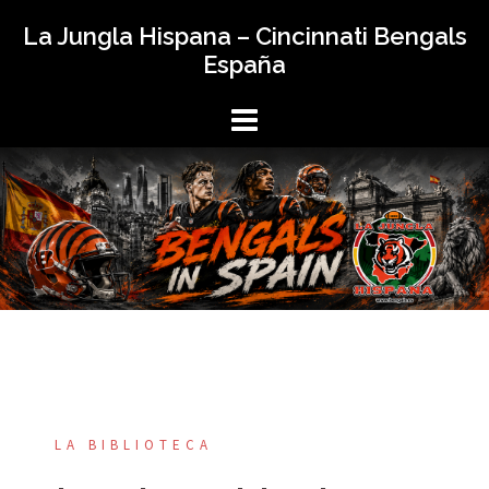
Saltar
La Jungla Hispana – Cincinnati Bengals
al
España
contenido
LA BIBLIOTECA