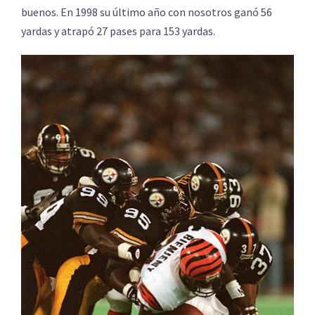
buenos. En 1998 su último año con nosotros ganó 56
yardas y atrapó 27 pases para 153 yardas.