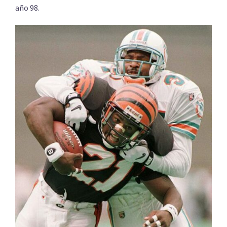
año 98.