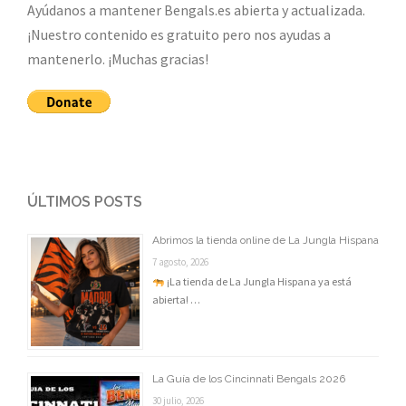
Ayúdanos a mantener Bengals.es abierta y actualizada.
¡Nuestro contenido es gratuito pero nos ayudas a
mantenerlo. ¡Muchas gracias!
ÚLTIMOS POSTS
Abrimos la tienda online de La Jungla Hispana
7 agosto, 2026
¡La tienda de La Jungla Hispana ya está
abierta! …
La Guía de los Cincinnati Bengals 2026
30 julio, 2026