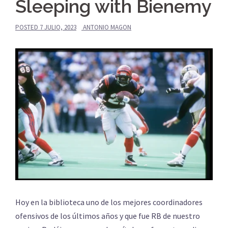
Sleeping with Bienemy
POSTED
7 JULIO, 2023
ANTONIO MAGON
Hoy en la biblioteca uno de los mejores coordinadores
ofensivos de los últimos años y que fue RB de nuestro