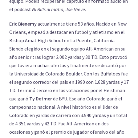
equipo. Podéis recuperar el capítulo en formato audio en
el podcast
Ni Bills ni mafia, Joe Nieve
.
Eric Bienemy
actualmente tiene 53 años. Nacido en New
Orleans, empezó a destacar en futbol y atletismo en el
Bishop Amat High School en La Puente, California.
Siendo elegido en el segundo equipo All-American en su
año senior tras lograr 2.002 yardas y 30 TD. Esto provocó
que tuviera muchas ofertas y finalmente se decantó por
la Universidad de Colorado Boulder. Con los Buffaloes fue
el segundo corredor del país en 1990 con 1.628 yardas y 17
TD. Terminó tercero en las votaciones por el Heishman
que ganó
Ty Detmer
de BYU. Ese año Colorado ganó el
campeonato nacional. A nivel histórico es el líder de
Colorado en yardas de carrera con 3.940 yardas y un total
de 4.351 yardas y 42 TD. Fue All-American en dos
ocasiones y ganó el premio de jugador ofensivo del año