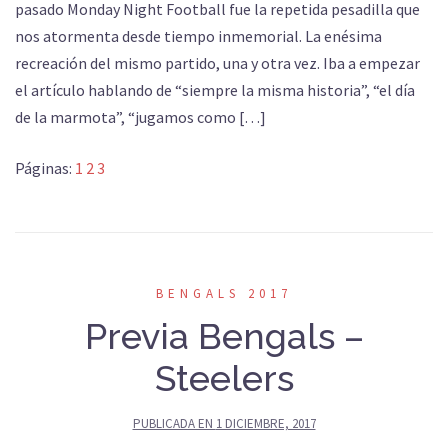
pasado Monday Night Football fue la repetida pesadilla que
nos atormenta desde tiempo inmemorial. La enésima
recreación del mismo partido, una y otra vez. Iba a empezar
el artículo hablando de “siempre la misma historia”, “el día
de la marmota”, “jugamos como […]
Páginas:
1
2
3
BENGALS 2017
Previa Bengals –
Steelers
PUBLICADA EN
1 DICIEMBRE, 2017