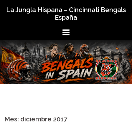
Saltar
La Jungla Hispana – Cincinnati Bengals
al
España
contenido
Mes:
diciembre 2017