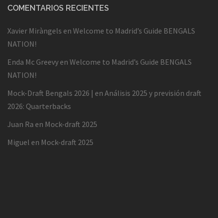
COMENTARIOS RECIENTES
Xavier Miràngels
en
Welcome to Madrid’s Guide BENGALS
NATION!
Enda Mc Greevy
en
Welcome to Madrid’s Guide BENGALS
NATION!
Mock-Draft Bengals 2026 |
en
Análisis 2025 y previsión draft
2026: Quarterbacks
Juan Ra
en
Mock-draft 2025
Miguel
en
Mock-draft 2025