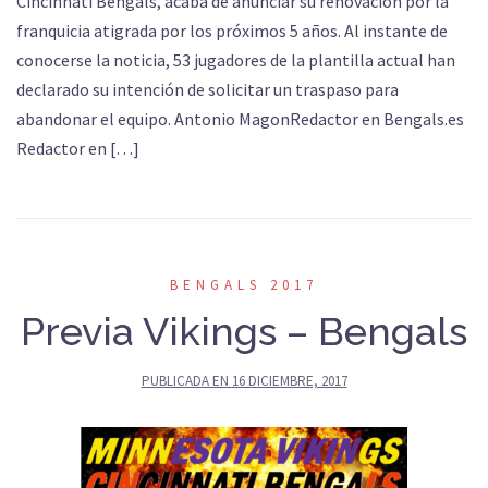
Cincinnati Bengals, acaba de anunciar su renovación por la
franquicia atigrada por los próximos 5 años. Al instante de
conocerse la noticia, 53 jugadores de la plantilla actual han
declarado su intención de solicitar un traspaso para
abandonar el equipo. Antonio MagonRedactor en Bengals.es
Redactor en […]
BENGALS 2017
Previa Vikings – Bengals
PUBLICADA EN
16 DICIEMBRE, 2017