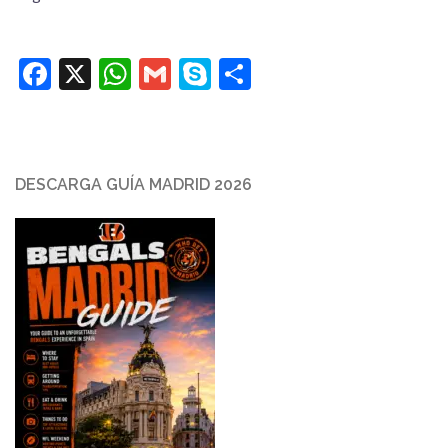
Facebook
X
WhatsApp
Gmail
Skype
Compartir
DESCARGA GUÍA MADRID 2026