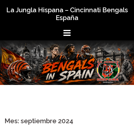
Saltar
La Jungla Hispana – Cincinnati Bengals
al
España
contenido
Mes:
septiembre 2024