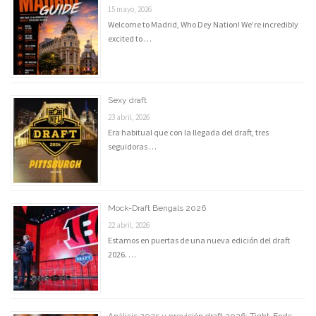
15 mayo, 2026
Welcome to Madrid, Who Dey Nation! We’re incredibly
excited to …
Sexy draft
23 abril, 2026
Era habitual que con la llegada del draft, tres
seguidoras …
Mock-Draft Bengals 2026
22 abril, 2026
Estamos en puertas de una nueva edición del draft
2026. …