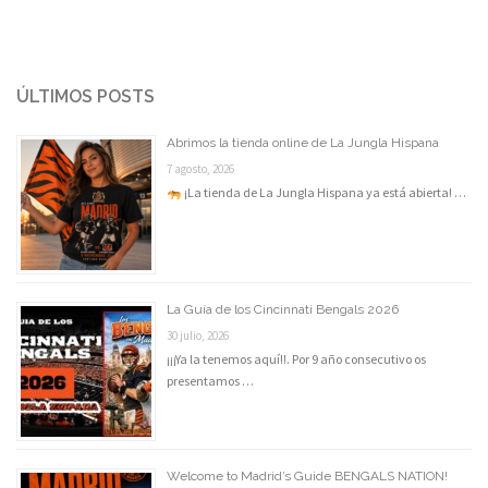
ÚLTIMOS POSTS
Abrimos la tienda online de La Jungla Hispana
7 agosto, 2026
¡La tienda de La Jungla Hispana ya está abierta! …
La Guía de los Cincinnati Bengals 2026
30 julio, 2026
¡¡¡Ya la tenemos aquí!!. Por 9 año consecutivo os
presentamos …
Welcome to Madrid’s Guide BENGALS NATION!