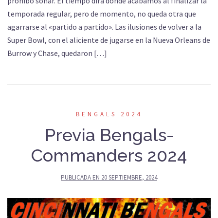
prohíbo soñar. El tiempo dirá dónde acabamos al finalizar la
temporada regular, pero de momento, no queda otra que
agarrarse al «partido a partido». Las ilusiones de volver a la
Super Bowl, con el aliciente de jugarse en la Nueva Orleans de
Burrow y Chase, quedaron […]
BENGALS 2024
Previa Bengals-
Commanders 2024
PUBLICADA EN
20 SEPTIEMBRE, 2024