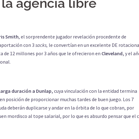
la agencia libre
ris Smith
, el sorprendente jugador revelación procedente de
 aportación con 3
sacks,
le convertían en un excelente DE rotaciona
 de 12 millones por 3 años que le ofrecieron en
Cleveland,
y el a
ional.
larga duración a
Dunlap,
cuya vinculación con la entidad termina
 en posición de proporcionar muchas tardes de buen juego. Los 7
uda deberán duplicarse y andar en la órbita de lo que cobran, por
buen mordisco al tope salarial, por lo que es absurdo pensar que el 