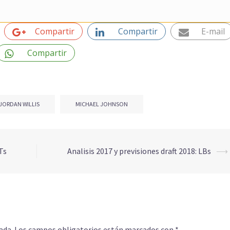
Compartir
Compartir
E-mail
Compartir
JORDAN WILLIS
MICHAEL JOHNSON
Ts
Analisis 2017 y previsiones draft 2018: LBs
⟶
ada.
Los campos obligatorios están marcados con
*