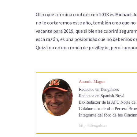
Otro que termina contrato en 2018 es
Michael J
no le cortaremos este año, también creo que no 
vacante para 2019, que si bien se cubrirá segur
esta razón, es una posibilidad que no debemos des
Quizá no en una ronda de privilegio, pero tamp
Antonio Magon
Redactor en Bengals.es
Redactor en Spanish Bowl
Ex-Redactor de la AFC Norte de 
Colaborador de «La Perrera Bro
Integrante del foro de los Cinc
http://Bengals.es