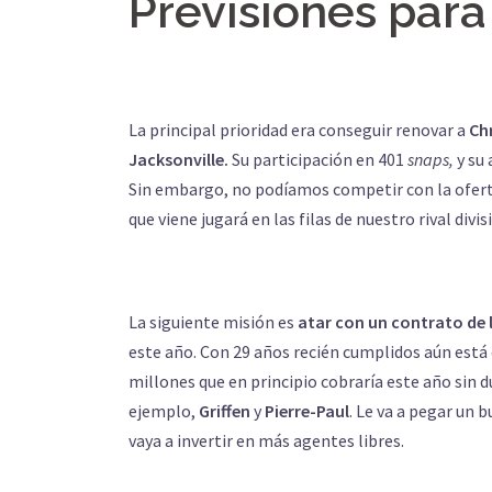
Previsiones para 
La principal prioridad era conseguir renovar a
Ch
Jacksonville.
Su participación en 401
snaps,
y su
Sin embargo, no podíamos competir con la oferta
que viene jugará en las filas de nuestro rival divis
La siguiente misión es
atar con un contrato de 
este año. Con 29 años recién cumplidos aún está
millones que en principio cobraría este año sin d
ejemplo,
Griffen
y
Pierre-Paul
. Le va a pegar un 
vaya a invertir en más agentes libres.