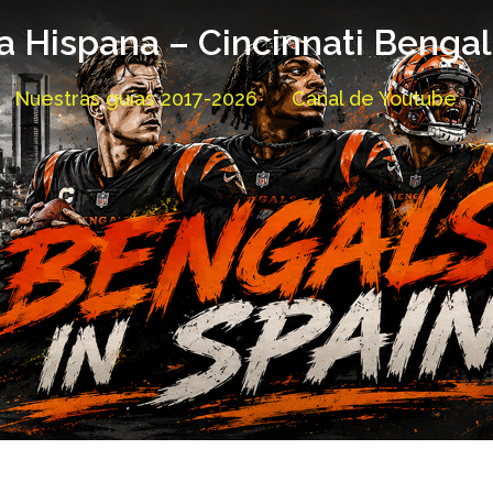
a Hispana – Cincinnati Benga
Nuestras guías 2017-2026
Canal de Youtube