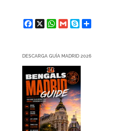
Facebook
X
WhatsApp
Gmail
Skype
Comparti
DESCARGA GUÍA MADRID 2026