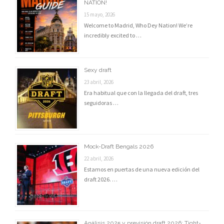
NATION!
15 mayo, 2026
Welcome to Madrid, Who Dey Nation! We’re
incredibly excited to …
Sexy draft
23 abril, 2026
Era habitual que con la llegada del draft, tres
seguidoras …
Mock-Draft Bengals 2026
22 abril, 2026
Estamos en puertas de una nueva edición del
draft 2026. …
Análisis 2025 y previsión draft 2026: Tight-