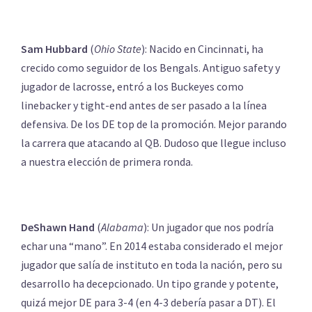
Sam Hubbard
(
Ohio State
): Nacido en Cincinnati, ha
crecido como seguidor de los Bengals. Antiguo safety y
jugador de lacrosse, entró a los Buckeyes como
linebacker y tight-end antes de ser pasado a la línea
defensiva. De los DE top de la promoción. Mejor parando
la carrera que atacando al QB. Dudoso que llegue incluso
a nuestra elección de primera ronda.
DeShawn Hand
(
Alabama
): Un jugador que nos podría
echar una “mano”. En 2014 estaba considerado el mejor
jugador que salía de instituto en toda la nación, pero su
desarrollo ha decepcionado. Un tipo grande y potente,
quizá mejor DE para 3-4 (en 4-3 debería pasar a DT). El