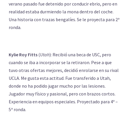
verano pasado fue detenido por conducir ebrio, pero en
realidad estaba durmiendo la mona dentro del coche.
Una historia con trazas bengalíes. Se le proyecta para 2ª
ronda.
Kylie Roy Fitts
(
Utah
): Recibió una beca de USC, pero
cuando se iba a incorporar se la retiraron. Pese a que
tuvo otras ofertas mejores, decidió enrolarse en su rival
UCLA. Me gusta esta actitud. Fue transferido a Utah,
donde no ha podido jugar mucho por las lesiones.
Jugador muy físico y pasional, pero con brazos cortos.
Experiencia en equipos especiales. Proyectado para 4ª –
5ª ronda.