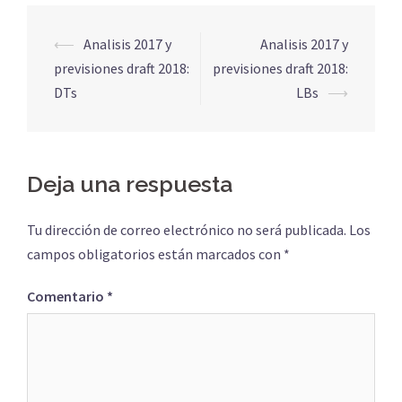
Navegación
⟵
Analisis 2017 y
Analisis 2017 y
de
previsiones draft 2018:
previsiones draft 2018:
entradas
DTs
LBs
⟶
Deja una respuesta
Tu dirección de correo electrónico no será publicada.
Los
campos obligatorios están marcados con
*
Comentario
*