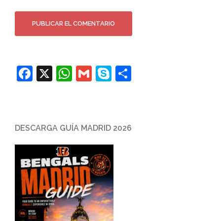
Facebook
X
WhatsApp
Gmail
Skype
Compartir
DESCARGA GUÍA MADRID 2026