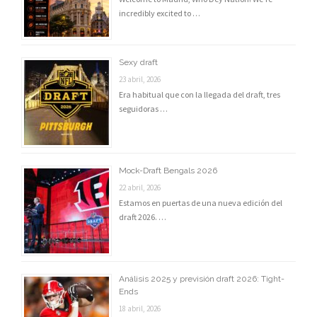
incredibly excited to …
Sexy draft
23 abril, 2026
Era habitual que con la llegada del draft, tres
seguidoras …
Mock-Draft Bengals 2026
22 abril, 2026
Estamos en puertas de una nueva edición del
draft 2026. …
Análisis 2025 y previsión draft 2026: Tight-
Ends
18 abril, 2026