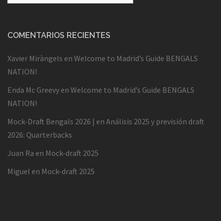
COMENTARIOS RECIENTES
Xavier Miràngels
en
Welcome to Madrid’s Guide BENGALS
NATION!
Enda Mc Greevy
en
Welcome to Madrid’s Guide BENGALS
NATION!
Mock-Draft Bengals 2026 |
en
Análisis 2025 y previsión draft
2026: Quarterbacks
Juan Ra
en
Mock-draft 2025
Miguel
en
Mock-draft 2025