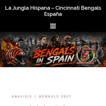
Saltar
La Jungla Hispana – Cincinnati Bengals
al
España
contenido
ANALISIS
BENGALS 2017