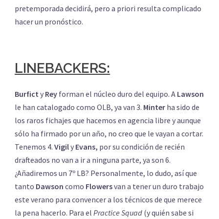
pretemporada decidirá, pero a priori resulta complicado
hacer un pronóstico.
LINEBACKERS:
Burfict
y
Rey
forman el núcleo duro del equipo. A
Lawson
le han catalogado como OLB, ya van 3.
Minter
ha sido de
los raros fichajes que hacemos en agencia libre y aunque
sólo ha firmado por un año, no creo que le vayan a cortar.
Tenemos 4.
Vigil
y
Evans,
por su condición de recién
drafteados no van a ir a ninguna parte, ya son 6.
¿Añadiremos un 7º LB? Personalmente, lo dudo, así que
tanto
Dawson
como
Flowers
van a tener un duro trabajo
este verano para convencer a los técnicos de que merece
la pena hacerlo. Para el
Practice Squad
(y quién sabe si