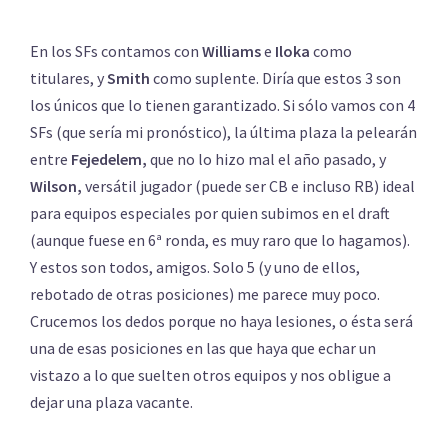
En los SFs contamos con
Williams
e
Iloka
como
titulares, y
Smith
como suplente. Diría que estos 3 son
los únicos que lo tienen garantizado. Si sólo vamos con 4
SFs (que sería mi pronóstico), la última plaza la pelearán
entre
Fejedelem,
que no lo hizo mal el año pasado, y
Wilson,
versátil jugador (puede ser CB e incluso RB) ideal
para equipos especiales por quien subimos en el draft
(aunque fuese en 6ª ronda, es muy raro que lo hagamos).
Y estos son todos, amigos. Solo 5 (y uno de ellos,
rebotado de otras posiciones) me parece muy poco.
Crucemos los dedos porque no haya lesiones, o ésta será
una de esas posiciones en las que haya que echar un
vistazo a lo que suelten otros equipos y nos obligue a
dejar una plaza vacante.