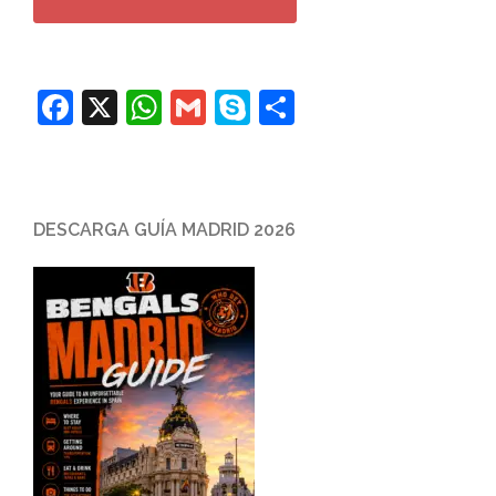
Facebook
X
WhatsApp
Gmail
Skype
Compartir
DESCARGA GUÍA MADRID 2026