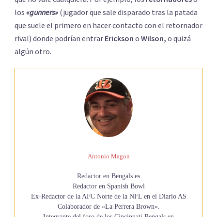
los
«gunners»
(jugador que sale disparado tras la patada
que suele el primero en hacer contacto con el retornador
rival) donde podrían entrar
Erickson
o
Wilson,
o quizá
algún otro.
Antonio Magon
Redactor en Bengals.es
Redactor en Spanish Bowl
Ex-Redactor de la AFC Norte de la NFL en el Diario AS
Colaborador de «La Perrera Brown».
Integrante del foro de los Cincinnati Bengals en