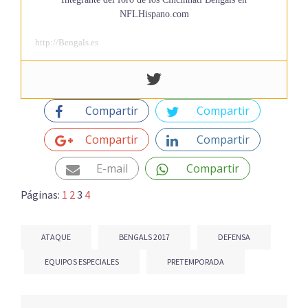
NFLHispano.com
http://Bengals.es
Compartir
Compartir
Compartir
Compartir
E-mail
Compartir
Páginas:
1
2
3
4
ATAQUE
BENGALS 2017
DEFENSA
EQUIPOS ESPECIALES
PRETEMPORADA