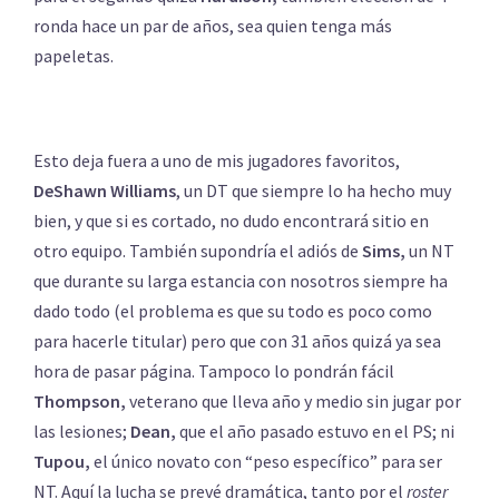
ronda hace un par de años, sea quien tenga más
papeletas.
Esto deja fuera a uno de mis jugadores favoritos,
DeShawn Williams
, un DT que siempre lo ha hecho muy
bien, y que si es cortado, no dudo encontrará sitio en
otro equipo. También supondría el adiós de
Sims,
un NT
que durante su larga estancia con nosotros siempre ha
dado todo (el problema es que su todo es poco como
para hacerle titular) pero que con 31 años quizá ya sea
hora de pasar página. Tampoco lo pondrán fácil
Thompson,
veterano que lleva año y medio sin jugar por
las lesiones;
Dean,
que el año pasado estuvo en el PS; ni
Tupou,
el único novato con “peso específico” para ser
NT. Aquí la lucha se prevé dramática, tanto por el
roster