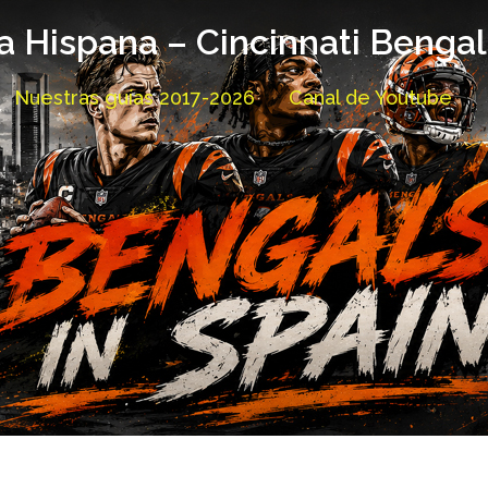
a Hispana – Cincinnati Benga
Nuestras guías 2017-2026
Canal de Youtube