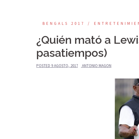
BENGALS 2017
ENTRETENIMIE
¿Quién mató a Lewis
pasatiempos)
POSTED
9 AGOSTO, 2017
ANTONIO MAGON