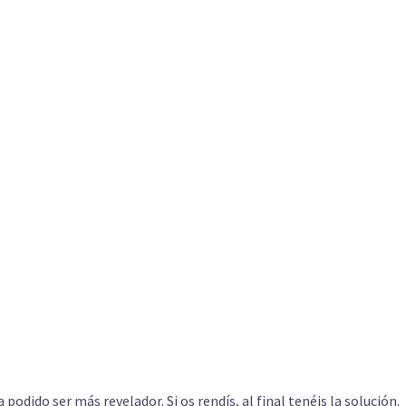
 podido ser más revelador. Si os rendís, al final tenéis la solución.