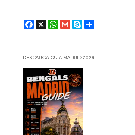
Facebook
X
WhatsApp
Gmail
Skype
Comparti
DESCARGA GUÍA MADRID 2026