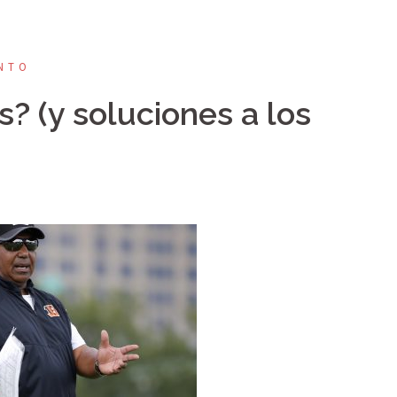
NTO
? (y soluciones a los