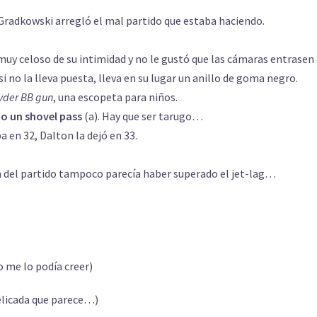
 Gradkowski arregló el mal partido que estaba haciendo.
 muy celoso de su intimidad y no le gustó que las cámaras entrasen
si no la lleva puesta, lleva en su lugar un anillo de goma negro.
yder BB gun
, una escopeta para niños.
do un shovel pass
(a). Hay que ser tarugo…
a en 32, Dalton la dejó en 33.
día del partido tampoco parecía haber superado el jet-lag…
 me lo podía creer)
elicada que parece…)