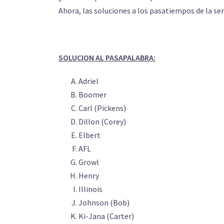
Ahora, las soluciones a los pasatiempos de la s
SOLUCION AL PASAPALABRA:
Adriel
Boomer
Carl (Pickens)
Dillon (Corey)
Elbert
AFL
Growl
Henry
Illinois
Johnson (Bob)
Ki-Jana (Carter)