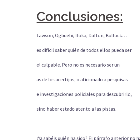
Conclusiones:
Lawson, Ogbuehi, Iloka, Dalton, Bullock…
es difícil saber quién de todos ellos pueda ser
el culpable. Pero no es necesario ser un
as de los acertijos, o aficionado a pesquisas
e investigaciones policiales para descubrirlo,
sino haber estado atento a las pistas.
¿Ya sabéis quién ha sido? El párrafo anterior no ha