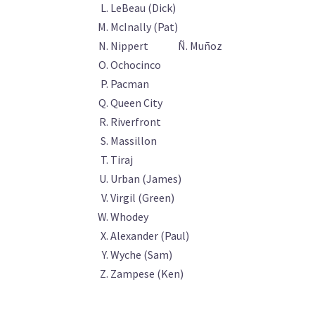
LeBeau (Dick)
McInally (Pat)
Nippert Ñ. Muñoz
Ochocinco
Pacman
Queen City
Riverfront
Massillon
Tiraj
Urban (James)
Virgil (Green)
Whodey
Alexander (Paul)
Wyche (Sam)
Zampese (Ken)