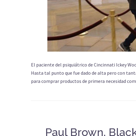
El paciente del psiquiátrico de Cincinnati Ickey W
Hasta tal punto que fue dado de alta pero con tanta
para comprar productos de primera necesidad como
Paul Brown. Black