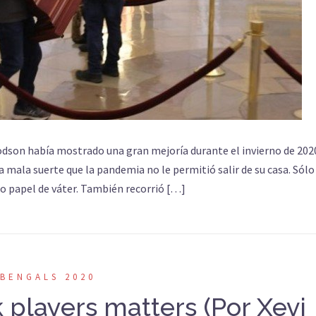
oodson había mostrado una gran mejoría durante el invierno de 202
 mala suerte que la pandemia no le permitió salir de su casa. Sólo 
 papel de váter. También recorrió […]
BENGALS 2020
 players matters (Por Xevi