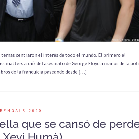
temas centraron el interés de todo el mundo. El primero el
ves matters a raíz del asesinato de George Floyd a manos de la poli
bros de la franquicia paseando desde […]
BENGALS 2020
trella que se cansó de perd
r Xevi Humà)