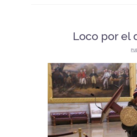
Loco por el 
PU