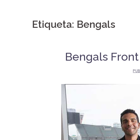
Etiqueta:
Bengals
Bengals Front 
PUB