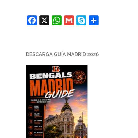
Facebook
X
WhatsApp
Gmail
Skype
Comparti
DESCARGA GUÍA MADRID 2026