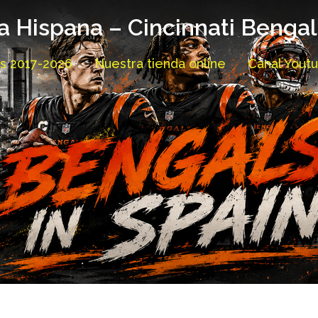
a Hispana – Cincinnati Benga
as 2017-2026
Nuestra tienda online
Canal Yout