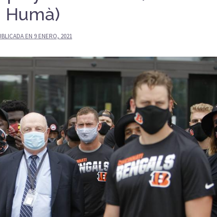
Humà)
UBLICADA EN
9 ENERO, 2021