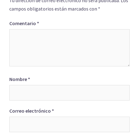
Tu dirección de correo electrónico no será publicada.
Los
campos obligatorios están marcados con
*
Comentario
*
Nombre
*
Correo electrónico
*