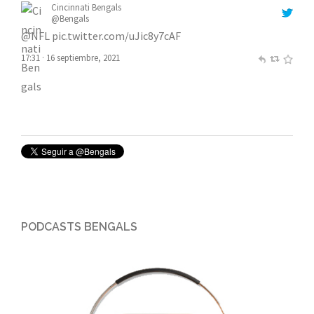
Cincinnati Bengals
@Bengals
@NFL
pic.twitter.com/uJic8y7cAF
17:31 · 16 septiembre, 2021
PODCASTS BENGALS