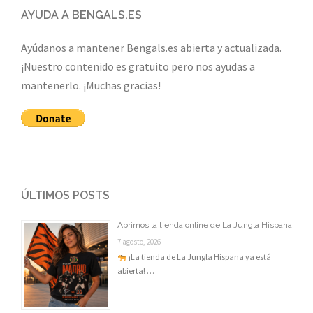
AYUDA A BENGALS.ES
Ayúdanos a mantener Bengals.es abierta y actualizada.
¡Nuestro contenido es gratuito pero nos ayudas a
mantenerlo. ¡Muchas gracias!
ÚLTIMOS POSTS
Abrimos la tienda online de La Jungla Hispana
7 agosto, 2026
¡La tienda de La Jungla Hispana ya está
abierta! …