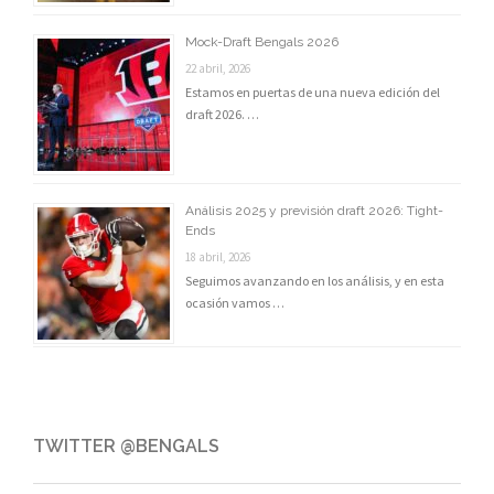
Mock-Draft Bengals 2026
22 abril, 2026
Estamos en puertas de una nueva edición del
draft 2026. …
Análisis 2025 y previsión draft 2026: Tight-
Ends
18 abril, 2026
Seguimos avanzando en los análisis, y en esta
ocasión vamos …
TWITTER @BENGALS