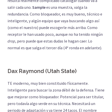
resulta realmente complicado catalogar cuándo va a
salir cada uno.
Sample
es una muestra, valga la
redundancia. Como bloqueador, es muy bueno, técnico e
inteligente, y algún equipo que vaya buscando algo así
(como el nuestro) puede escogerle más arriba. Como
receptor le han usado poco, aunque no ha tenido ningún
drop
, pero puede que estas dudas le hagan caer. Lo
normal es que salga el tercer día (4ª ronda en adelante).
Dax Raymond (Utah State)
TE moderno, muy bien constituido físicamente.
Inteligente para buscar la zona débil de la defensa. Tiene
que mejorar como bloqueador. Potencial para ser titular,
pero todavía algo verde en su técnica. Necesitará un
periodo de adaptación y ya tiene 24 tacos. El nombre