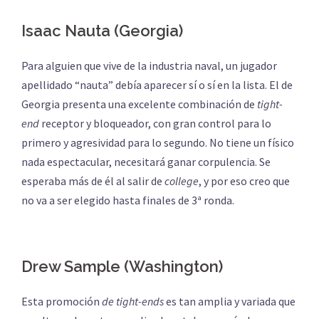
Isaac Nauta (Georgia)
Para alguien que vive de la industria naval, un jugador
apellidado “nauta” debía aparecer sí o sí en la lista. El de
Georgia presenta una excelente combinación de
tight-
end
receptor y bloqueador, con gran control para lo
primero y agresividad para lo segundo. No tiene un físico
nada espectacular, necesitará ganar corpulencia. Se
esperaba más de él al salir de
college
, y por eso creo que
no va a ser elegido hasta finales de 3ª ronda.
Drew Sample (Washington)
Esta promoción
de tight-ends
es tan amplia y variada que