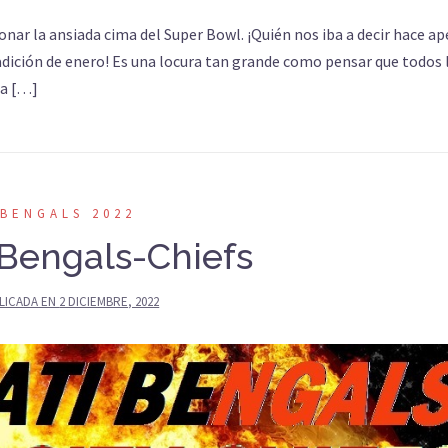
onar la ansiada cima del Super Bowl. ¡Quién nos iba a decir hace a
radición de enero! Es una locura tan grande como pensar que todos 
 a […]
BENGALS 2022
 Bengals-Chiefs
LICADA EN
2 DICIEMBRE, 2022