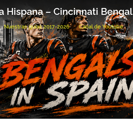
a Hispana – Cincinnati Benga
Nuestras guías 2017-2026
Canal de Youtube