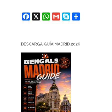
Facebook
X
WhatsApp
Gmail
Skype
Comparti
DESCARGA GUÍA MADRID 2026