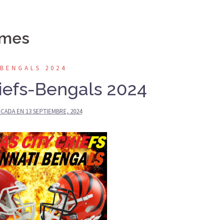
omes
BENGALS 2024
iefs-Bengals 2024
ICADA EN
13 SEPTIEMBRE, 2024