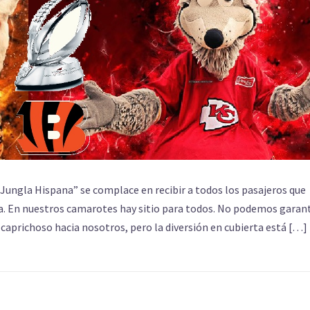
a Jungla Hispana” se complace en recibir a todos los pasajeros que
ía. En nuestros camarotes hay sitio para todos. No podemos garan
 caprichoso hacia nosotros, pero la diversión en cubierta está […]