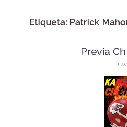
Etiqueta:
Patrick Mah
Previa Ch
PUBL